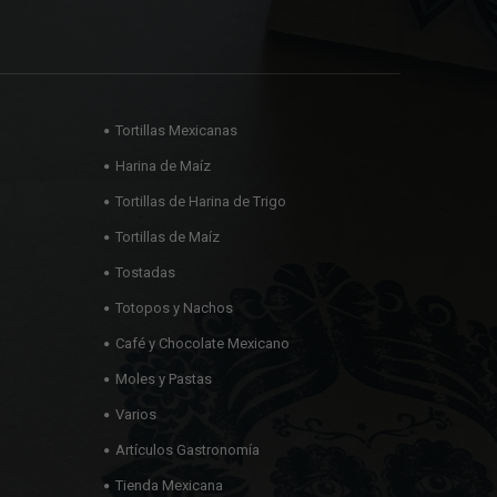
Tortillas Mexicanas
Harina de Maíz
Tortillas de Harina de Trigo
Tortillas de Maíz
Tostadas
Totopos y Nachos
Café y Chocolate Mexicano
Moles y Pastas
Varios
Artículos Gastronomía
Tienda Mexicana