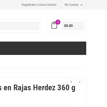
Regístrate o Inicia Sesión
Mi Cuenta
0
00.00
s en Rajas Herdez 360 g