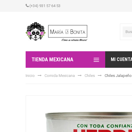
(+34) 931 57 64 53
TIENDA MEXICANA
MI CUENT
Inicio
Comida Mexicana
Chiles
Chiles Jalapeño