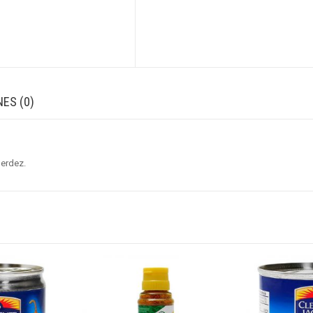
ES (0)
Herdez.