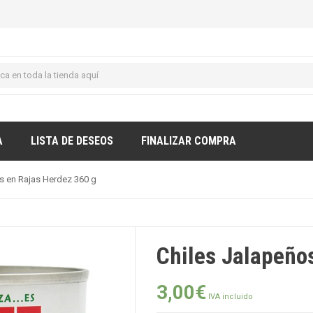
A
LISTA DE DESEOS
FINALIZAR COMPRA
s en Rajas Herdez 360 g
Chiles Jalapeño
3,00
€
IVA incluido