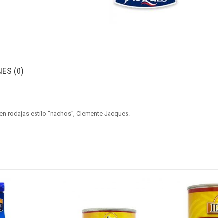
ES (0)
en rodajas estilo “nachos”, Clemente Jacques.