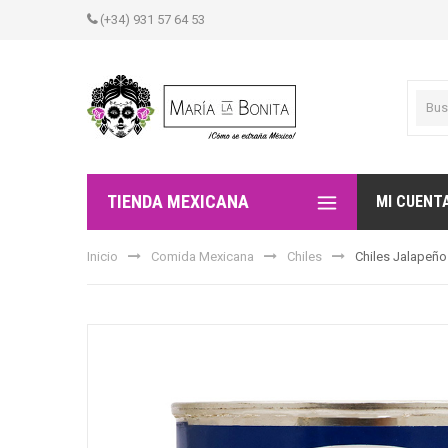
(+34) 931 57 64 53
TIENDA MEXICANA
MI CUENT
Inicio
Comida Mexicana
Chiles
Chiles Jalapeñ