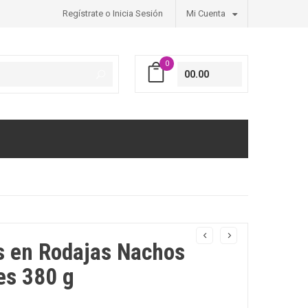
Regístrate o Inicia Sesión
Mi Cuenta
0
00.00
s en Rodajas Nachos
es 380 g