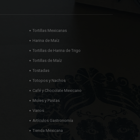
Tortillas Mexicanas
Harina de Maíz
Tortillas de Harina de Trigo
Tortillas de Maíz
Tostadas
Totopos y Nachos
Café y Chocolate Mexicano
Moles y Pastas
Varios
Artículos Gastronomía
Tienda Mexicana