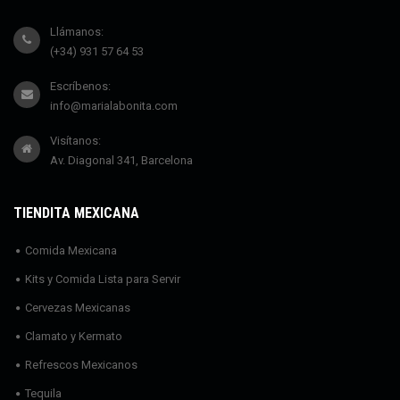
Llámanos:
(+34) 931 57 64 53
Escríbenos:
info@marialabonita.com
Visítanos:
Av. Diagonal 341, Barcelona
TIENDITA MEXICANA
Comida Mexicana
Kits y Comida Lista para Servir
Cervezas Mexicanas
Clamato y Kermato
Refrescos Mexicanos
Tequila