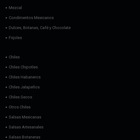
Mezcal
Condimentos Mexicanos
Dulces, Botanas, Café y Chocolate
Frijoles
Chiles
Chiles Chipotles
Chiles Habaneros
Chiles Jalapeños
Chiles Secos
Otros Chiles
Salsas Mexicanas
Salsas Artesanales
Salsas Botaneras