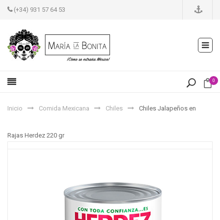
(+34) 931 57 64 53
0
Inicio
Comida Mexicana
Chiles
Chiles Jalapeños en
Rajas Herdez 220 gr