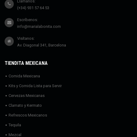
Llámanos:
(+34) 931 57 64 53
Escríbenos:
info@marialabonita.com
Visítanos:
Av. Diagonal 341, Barcelona
TIENDITA MEXICANA
Comida Mexicana
Kits y Comida Lista para Servir
Cervezas Mexicanas
Clamato y Kermato
Refrescos Mexicanos
Tequila
Mezcal