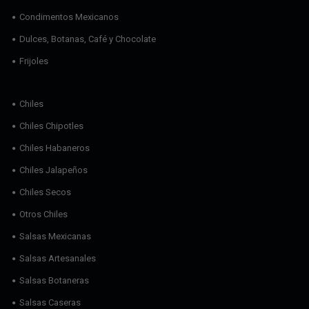
Condimentos Mexicanos
Dulces, Botanas, Café y Chocolate
Frijoles
Chiles
Chiles Chipotles
Chiles Habaneros
Chiles Jalapeños
Chiles Secos
Otros Chiles
Salsas Mexicanas
Salsas Artesanales
Salsas Botaneras
Salsas Caseras