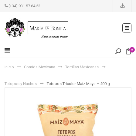
(+34) 931 57 64 53
0
Inicio
Comida Mexicana
Tortillas Mexicanas
Totopos y Nachos
Totopos Tricolor Maíz Maya – 400 g