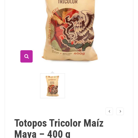
Totopos Tricolor Maíz
Maya – 400 g