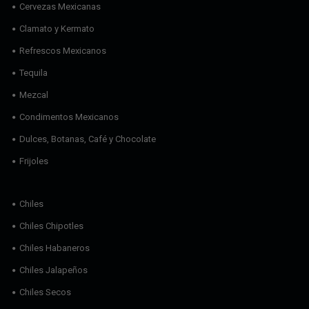
Cervezas Mexicanas
Clamato y Kermato
Refrescos Mexicanos
Tequila
Mezcal
Condimentos Mexicanos
Dulces, Botanas, Café y Chocolate
Frijoles
Chiles
Chiles Chipotles
Chiles Habaneros
Chiles Jalapeños
Chiles Secos