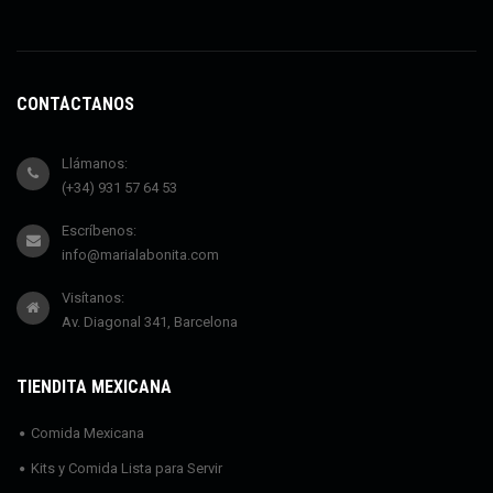
CONTÁCTANOS
Llámanos:
(+34) 931 57 64 53
Escríbenos:
info@marialabonita.com
Visítanos:
Av. Diagonal 341, Barcelona
TIENDITA MEXICANA
Comida Mexicana
Kits y Comida Lista para Servir