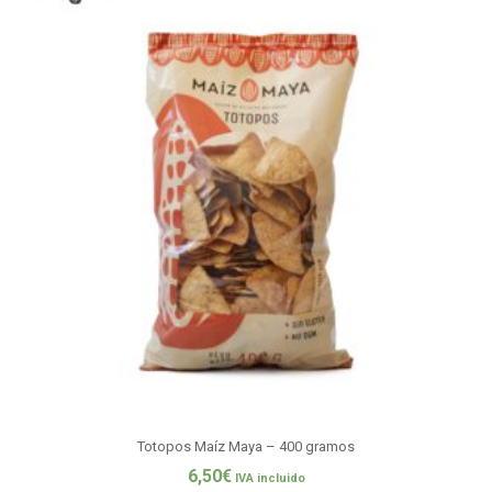
Totopos Maíz Maya – 400 gramos
6,50
€
IVA incluido