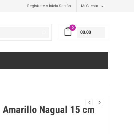
Regístrate o Inicia Sesión
Mi Cuenta
0
00.00
z Amarillo Nagual 15 cm