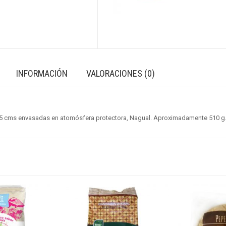
INFORMACIÓN
VALORACIONES (0)
e 15 cms envasadas en atomósfera protectora, Nagual. Aproximadamente 510 g