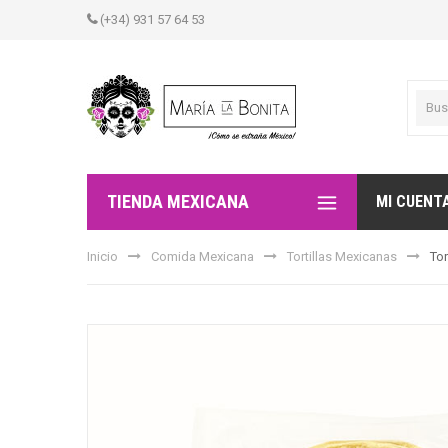
(+34) 931 57 64 53
TIENDA MEXICANA
MI CUENT
Inicio
Comida Mexicana
Tortillas Mexicanas
Tor