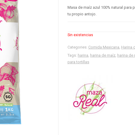
Masa de maíz azul 100% natural para pr
tu propio antojo.
Sin existencias
Categories:
Comida Mexicana
,
Harina 
Tags:
harina
,
harina de maíz
,
harina de 
para tortillas