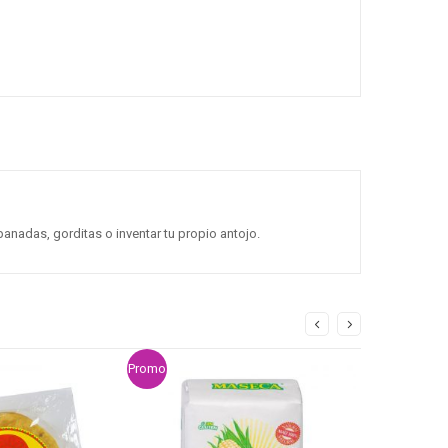
panadas, gorditas o inventar tu propio antojo.
Promo