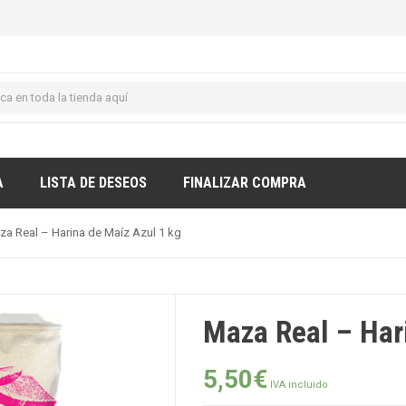
A
LISTA DE DESEOS
FINALIZAR COMPRA
za Real – Harina de Maíz Azul 1 kg
Maza Real – Har
5,50
€
IVA incluido