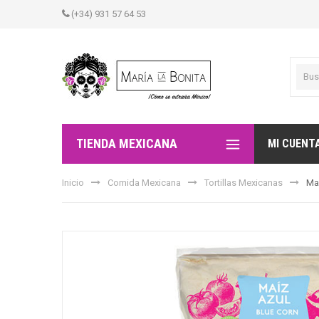
(+34) 931 57 64 53
TIENDA MEXICANA
MI CUENT
Inicio
Comida Mexicana
Tortillas Mexicanas
Ma