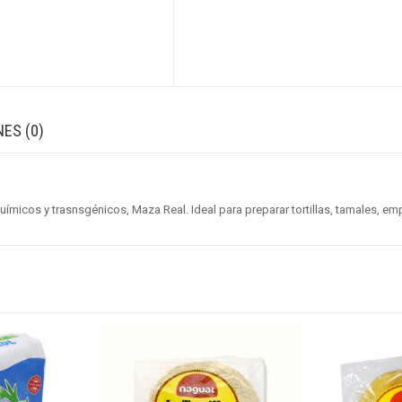
ES (0)
químicos y trasnsgénicos, Maza Real. Ideal para preparar tortillas, tamales, em