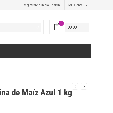
Regístrate o Inicia Sesión
Mi Cuenta
0
00.00
ina de Maíz Azul 1 kg