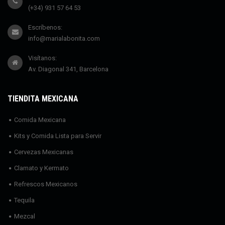
(+34) 931 57 64 53
Escríbenos:
info@marialabonita.com
Visítanos:
Av. Diagonal 341, Barcelona
TIENDITA MEXICANA
Comida Mexicana
Kits y Comida Lista para Servir
Cervezas Mexicanas
Clamato y Kermato
Refrescos Mexicanos
Tequila
Mezcal