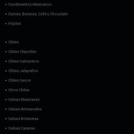
Condimentos Mexicanos
Dulces, Botanas, Café y Chocolate
Frijoles
Chiles
Chiles Chipotles
Chiles Habaneros
Chiles Jalapeños
Chiles Secos
Otros Chiles
Salsas Mexicanas
Salsas Artesanales
Salsas Botaneras
Salsas Caseras