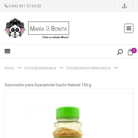
(+34) 931 57 64 53
0
Inicio
Comida Mexicana
Condimentos Mexicanos
Sazonador para Guacamole Sazón Natural 150 g