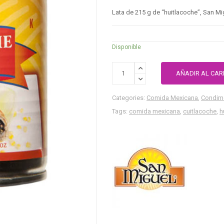
Lata de 215 g de “huitlacoche”, San Mi
Disponible
AÑADIR AL CAR
Categories:
Comida Mexicana
,
Condim
Tags:
comida mexicana
,
cuitlacoche
,
h