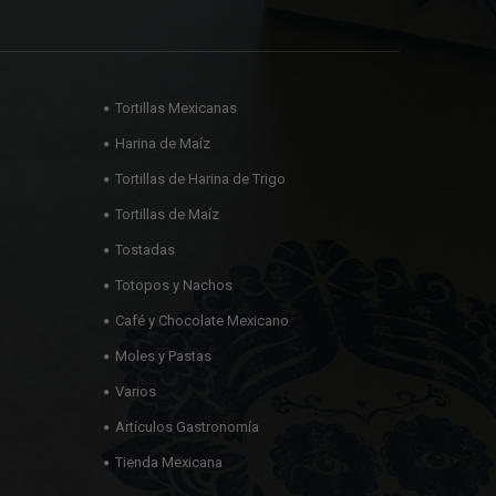
Tortillas Mexicanas
Harina de Maíz
Tortillas de Harina de Trigo
Tortillas de Maíz
Tostadas
Totopos y Nachos
Café y Chocolate Mexicano
Moles y Pastas
Varios
Artículos Gastronomía
Tienda Mexicana