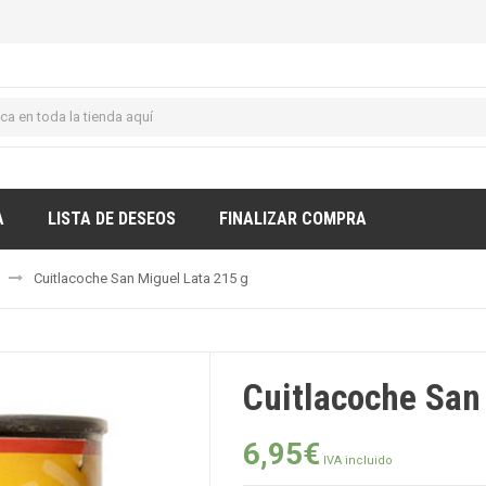
A
LISTA DE DESEOS
FINALIZAR COMPRA
Cuitlacoche San Miguel Lata 215 g
Cuitlacoche San
6,95
€
IVA incluido