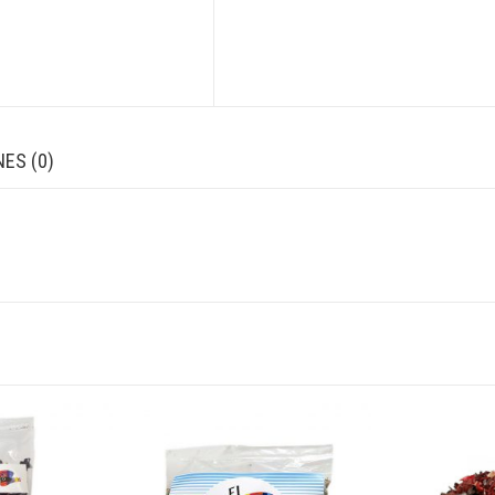
ES (0)