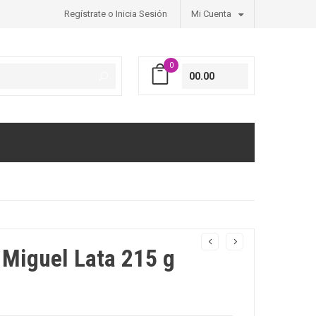
Regístrate o Inicia Sesión
Mi Cuenta
0
00.00
 Miguel Lata 215 g