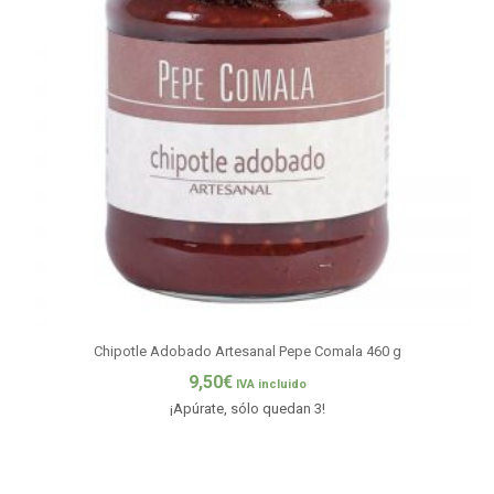
Chipotle Adobado Artesanal Pepe Comala 460 g
9,50
€
IVA incluido
¡Apúrate, sólo quedan 3!