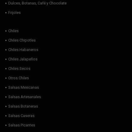
Dulces, Botanas, Café y Chocolate
Frijoles
Chiles
Chiles Chipotles
Chiles Habaneros
Chiles Jalapeños
Chiles Secos
Otros Chiles
Salsas Mexicanas
Salsas Artesanales
Salsas Botaneras
Salsas Caseras
Salsas Picantes