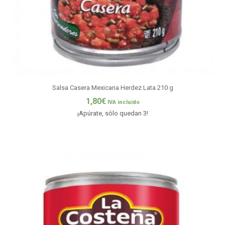
Salsa Casera Mexicana Herdez Lata 210 g
1,80
€
IVA incluido
¡Apúrate, sólo quedan 3!