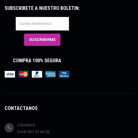
SUBSCRÍBETE A NUESTRO BOLETÍN:
COMPRA 100% SEGURA
CONTÁCTANOS
Llámanos:
(+34) 931 57 64 53