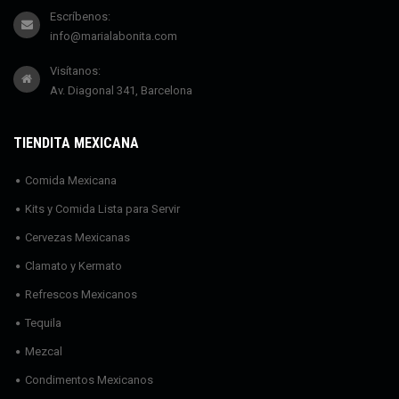
Escríbenos:
info@marialabonita.com
Visítanos:
Av. Diagonal 341, Barcelona
TIENDITA MEXICANA
Comida Mexicana
Kits y Comida Lista para Servir
Cervezas Mexicanas
Clamato y Kermato
Refrescos Mexicanos
Tequila
Mezcal
Condimentos Mexicanos