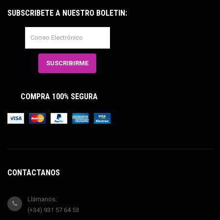
SUBSCRÍBETE A NUESTRO BOLETÍN:
COMPRA 100% SEGURA
CONTÁCTANOS
Llámanos:
(+34) 931 57 64 53