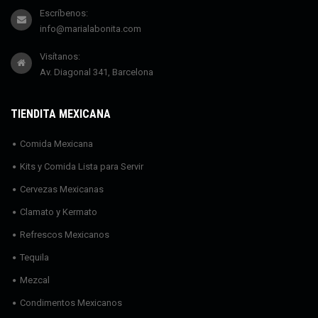
Escríbenos:
info@marialabonita.com
Visítanos:
Av. Diagonal 341, Barcelona
TIENDITA MEXICANA
Comida Mexicana
Kits y Comida Lista para Servir
Cervezas Mexicanas
Clamato y Kermato
Refrescos Mexicanos
Tequila
Mezcal
Condimentos Mexicanos