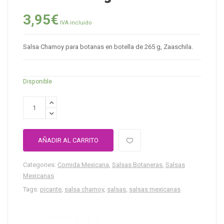
3,95
€
IVA incluido
Salsa Chamoy para botanas en botella de 265 g, Zaaschila.
Disponible
AÑADIR AL CARRITO
Categories:
Comida Mexicana
,
Salsas Botaneras
,
Salsas
Mexicanas
Tags:
picante
,
salsa chamoy
,
salsas
,
salsas mexicanas