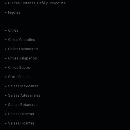
Dulces, Botanas, Café y Chocolate
Frijoles
Chiles
Chiles Chipotles
Chiles Habaneros
Chiles Jalapeños
Chiles Secos
Otros Chiles
Salsas Mexicanas
Salsas Artesanales
Salsas Botaneras
Salsas Caseras
Salsas Picantes