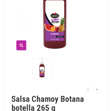
Salsa Chamoy Botana
botella 265 g