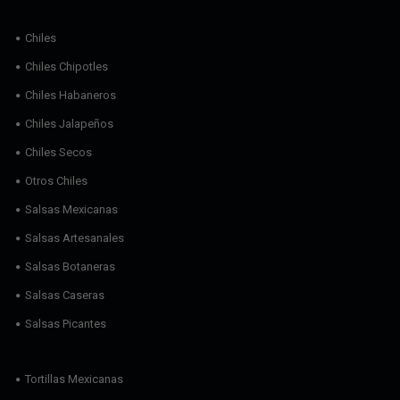
Chiles
Chiles Chipotles
Chiles Habaneros
Chiles Jalapeños
Chiles Secos
Otros Chiles
Salsas Mexicanas
Salsas Artesanales
Salsas Botaneras
Salsas Caseras
Salsas Picantes
Tortillas Mexicanas