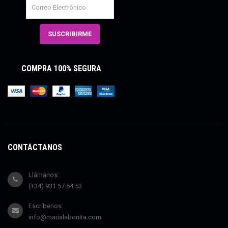
COMPRA 100% SEGURA
CONTÁCTANOS
Llámanos:
(+34) 931 57 64 53
Escríbenos:
info@marialabonita.com