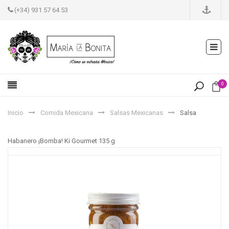
(+34) 931 57 64 53
0
Inicio
Comida Mexicana
Salsas Mexicanas
Salsa
Habanero ¡Bomba! Ki Gourmet 135 g