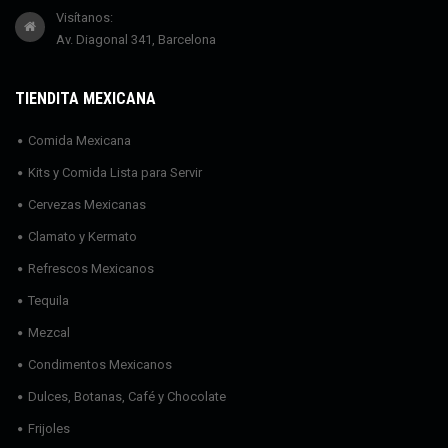
Visítanos:
Av. Diagonal 341, Barcelona
TIENDITA MEXICANA
Comida Mexicana
Kits y Comida Lista para Servir
Cervezas Mexicanas
Clamato y Kermato
Refrescos Mexicanos
Tequila
Mezcal
Condimentos Mexicanos
Dulces, Botanas, Café y Chocolate
Frijoles