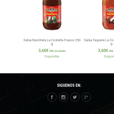
Salsa Ranchera La Costeña Frasco 250
Salsa Taquera La Co
g
g
3,60
€
3,60
€
IVA incluido
IVA
Disponible
Dispon
SÍGUENOS EN: