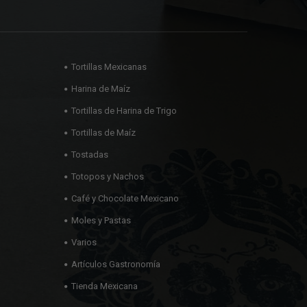
Tortillas Mexicanas
Harina de Maíz
Tortillas de Harina de Trigo
Tortillas de Maíz
Tostadas
Totopos y Nachos
Café y Chocolate Mexicano
Moles y Pastas
Varios
Artículos Gastronomía
Tienda Mexicana