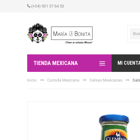
(+34) 931 57 64 53
TIENDA MEXICANA
MI CUENT
Inicio
Comida Mexicana
Salsas Mexicanas
Sal