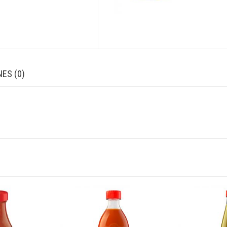
ES (0)