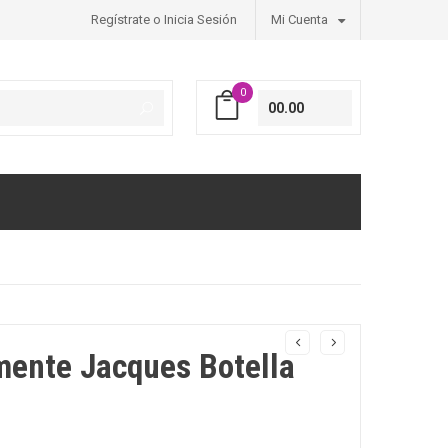
Regístrate o Inicia Sesión
Mi Cuenta
0
00.00
mente Jacques Botella