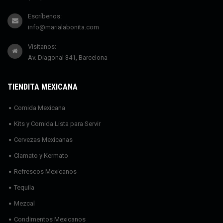
Escríbenos:
info@marialabonita.com
Visítanos:
Av. Diagonal 341, Barcelona
TIENDITA MEXICANA
Comida Mexicana
Kits y Comida Lista para Servir
Cervezas Mexicanas
Clamato y Kermato
Refrescos Mexicanos
Tequila
Mezcal
Condimentos Mexicanos