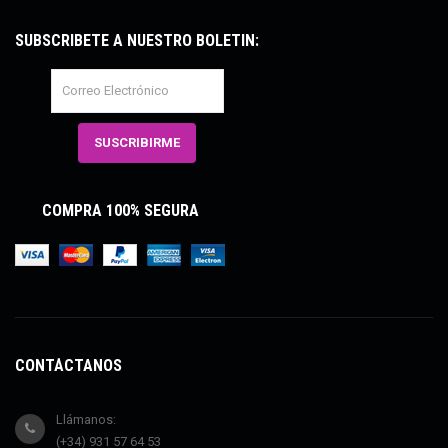
SUBSCRÍBETE A NUESTRO BOLETÍN:
COMPRA 100% SEGURA
CONTÁCTANOS
Llámanos:
(+34) 931 57 64 53