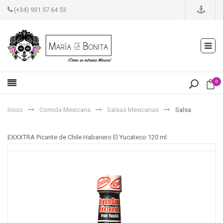
(+34) 931 57 64 53
0
Inicio
Comida Mexicana
Salsas Mexicanas
Salsa
EXXXTRA Picante de Chile Habanero El Yucateco 120 ml