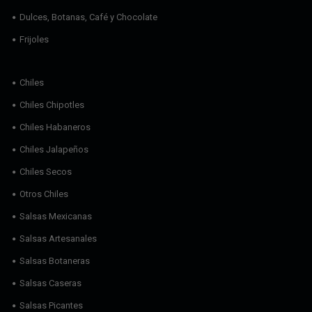
Dulces, Botanas, Café y Chocolate
Frijoles
Chiles
Chiles Chipotles
Chiles Habaneros
Chiles Jalapeños
Chiles Secos
Otros Chiles
Salsas Mexicanas
Salsas Artesanales
Salsas Botaneras
Salsas Caseras
Salsas Picantes