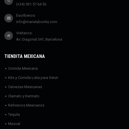
(+34) 931 57 64 53
Escríbenos:
info@marialabonita.com
Visítanos:
Av. Diagonal 341, Barcelona
TIENDITA MEXICANA
Comida Mexicana
Kits y Comida Lista para Servir
Cervezas Mexicanas
Clamato y Kermato
Refrescos Mexicanos
Tequila
Mezcal