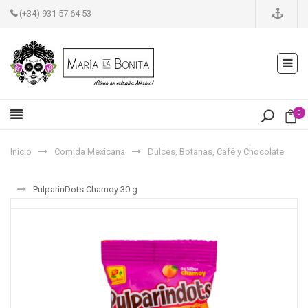
(+34) 931 57 64 53
0
Inicio
Comida Mexicana
Dulces, Botanas, Café y Chocolate
PulparinDots Chamoy 30 g