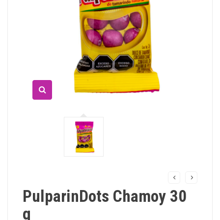
PulparinDots Chamoy 30
g