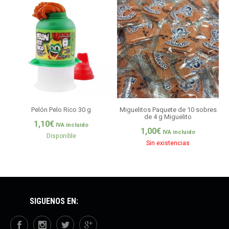
Pelón Pelo Rico 30 g
Miguelitos Paquete de 10 sobres
de 4 g Miguelito
1,10
€
IVA incluido
1,00
€
IVA incluido
Disponible
Sin existencias
SÍGUENOS EN: