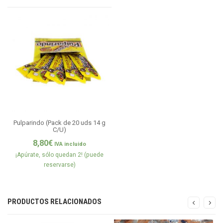
Pulparindo (Pack de 20 uds 14 g
C/U)
8,80
€
IVA incluido
¡Apúrate, sólo quedan 2! (puede
reservarse)
PRODUCTOS RELACIONADOS