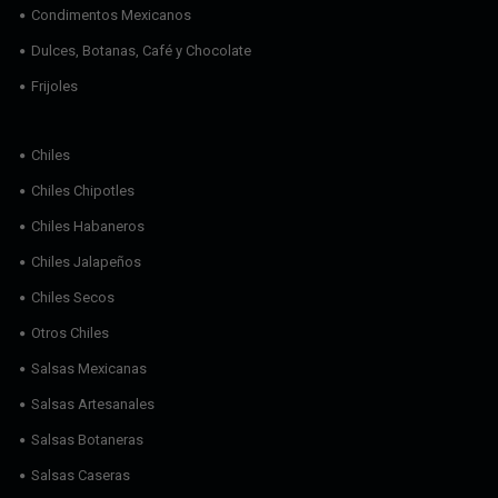
Condimentos Mexicanos
Dulces, Botanas, Café y Chocolate
Frijoles
Chiles
Chiles Chipotles
Chiles Habaneros
Chiles Jalapeños
Chiles Secos
Otros Chiles
Salsas Mexicanas
Salsas Artesanales
Salsas Botaneras
Salsas Caseras