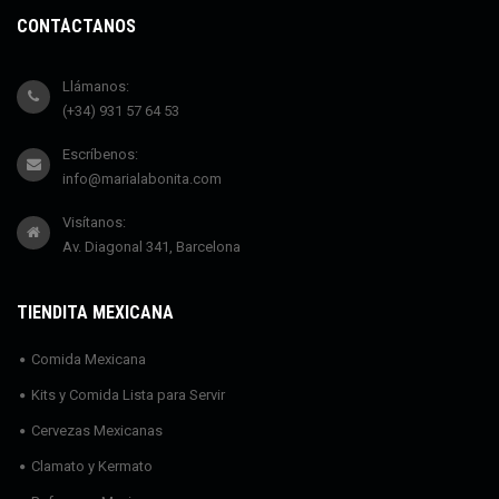
CONTÁCTANOS
Llámanos:
(+34) 931 57 64 53
Escríbenos:
info@marialabonita.com
Visítanos:
Av. Diagonal 341, Barcelona
TIENDITA MEXICANA
Comida Mexicana
Kits y Comida Lista para Servir
Cervezas Mexicanas
Clamato y Kermato