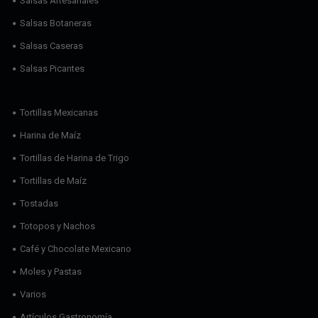
Salsas Artesanales
Salsas Botaneras
Salsas Caseras
Salsas Picantes
Tortillas Mexicanas
Harina de Maíz
Tortillas de Harina de Trigo
Tortillas de Maíz
Tostadas
Totopos y Nachos
Café y Chocolate Mexicano
Moles y Pastas
Varios
Artículos Gastronomía