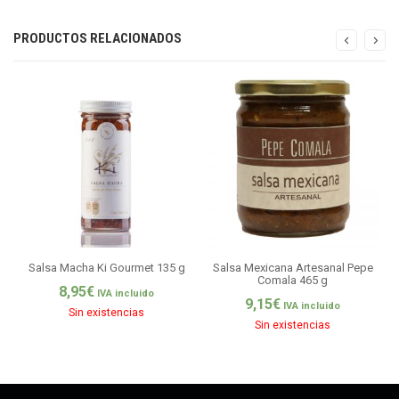
PRODUCTOS RELACIONADOS
Salsa Macha Ki Gourmet 135 g
Salsa Mexicana Artesanal Pepe
Comala 465 g
8,95
€
IVA incluido
9,15
€
IVA incluido
Sin existencias
Sin existencias