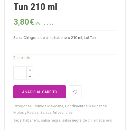
Tun 210 ml
3,80
€
IVA incluido
Salsa Chingona de chile habanero 210 ml, Lol Tun.
Disponible
AÑADIR AL CARRITO
Categories:
Comida Mexicana
,
Condimentos Mexicanos
,
Moles y Pastas
,
Salsas Artesanales
Tags:
habanero
,
salsa negra
,
salsa negra de chile habanero