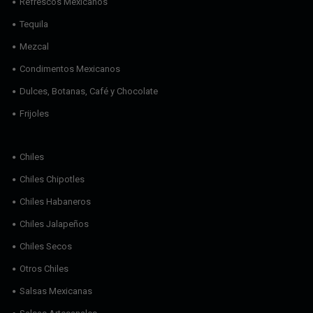
Refrescos Mexicanos
Tequila
Mezcal
Condimentos Mexicanos
Dulces, Botanas, Café y Chocolate
Frijoles
Chiles
Chiles Chipotles
Chiles Habaneros
Chiles Jalapeños
Chiles Secos
Otros Chiles
Salsas Mexicanas