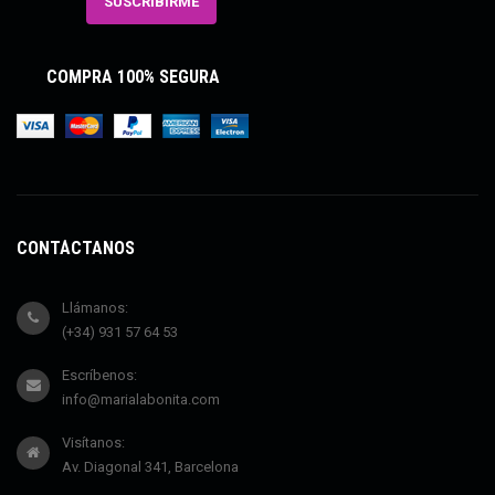
COMPRA 100% SEGURA
CONTÁCTANOS
Llámanos:
(+34) 931 57 64 53
Escríbenos:
info@marialabonita.com
Visítanos:
Av. Diagonal 341, Barcelona