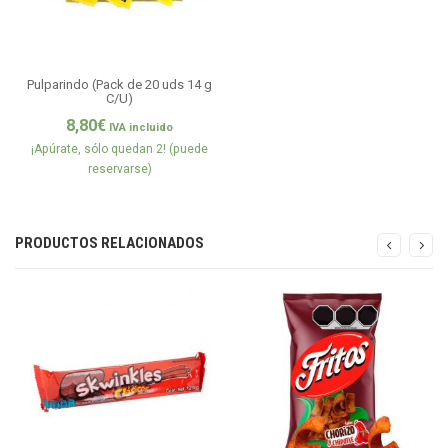
Pulparindo (Pack de 20 uds 14 g
C/U)
8,80
€
IVA incluido
¡Apúrate, sólo quedan 2! (puede
reservarse)
PRODUCTOS RELACIONADOS