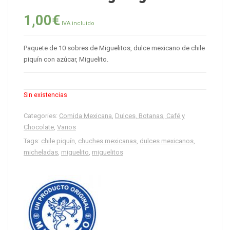
1,00
€
IVA incluido
Paquete de 10 sobres de Miguelitos, dulce mexicano de chile
piquín con azúcar, Miguelito.
Sin existencias
Categories:
Comida Mexicana
,
Dulces, Botanas, Café y
Chocolate
,
Varios
Tags:
chile piquín
,
chuches mexicanas
,
dulces mexicanos
,
micheladas
,
miguelito
,
miguelitos