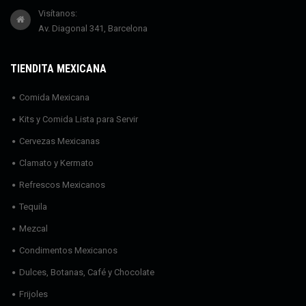
Visítanos:
Av. Diagonal 341, Barcelona
TIENDITA MEXICANA
Comida Mexicana
Kits y Comida Lista para Servir
Cervezas Mexicanas
Clamato y Kermato
Refrescos Mexicanos
Tequila
Mezcal
Condimentos Mexicanos
Dulces, Botanas, Café y Chocolate
Frijoles