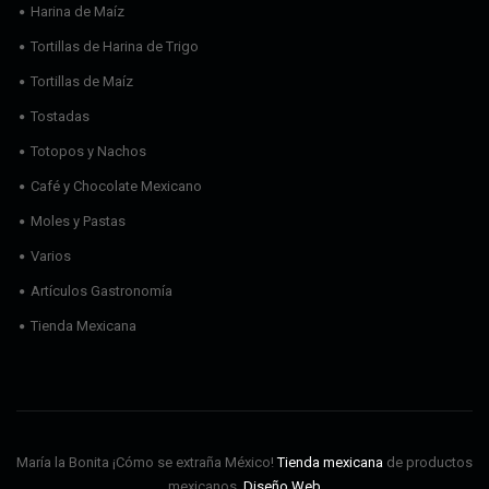
Harina de Maíz
Tortillas de Harina de Trigo
Tortillas de Maíz
Tostadas
Totopos y Nachos
Café y Chocolate Mexicano
Moles y Pastas
Varios
Artículos Gastronomía
Tienda Mexicana
María la Bonita ¡Cómo se extraña México!
Tienda mexicana
de productos
mexicanos.
Diseño Web