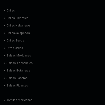
Chiles
Chiles Chipotles
Chiles Habaneros
Chiles Jalapeños
Chiles Secos
Otros Chiles
Salsas Mexicanas
Salsas Artesanales
Salsas Botaneras
Salsas Caseras
Salsas Picantes
Tortillas Mexicanas