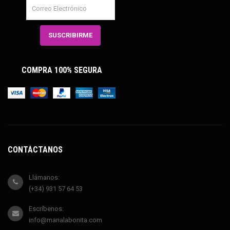
COMPRA 100% SEGURA
CONTÁCTANOS
Llámanos:
(+34) 931 57 64 53
Escríbenos:
info@marialabonita.com