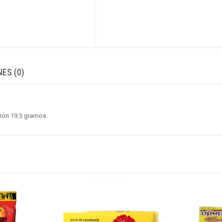
ES (0)
ción 19,5 gramos.