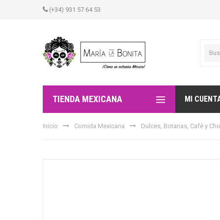
(+34) 931 57 64 53
TIENDA MEXICANA
MI CUENT
Inicio
Comida Mexicana
Dulces, Botanas, Café y Ch