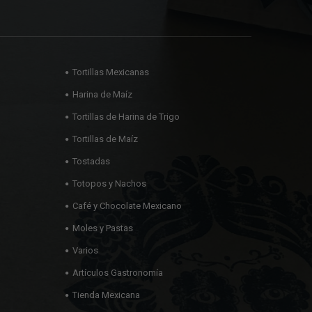
Tortillas Mexicanas
Harina de Maíz
Tortillas de Harina de Trigo
Tortillas de Maíz
Tostadas
Totopos y Nachos
Café y Chocolate Mexicano
Moles y Pastas
Varios
Artículos Gastronomía
Tienda Mexicana