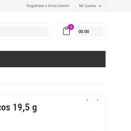
Regístrate o Inicia Sesión
Mi Cuenta
0
00.00
cos 19,5 g