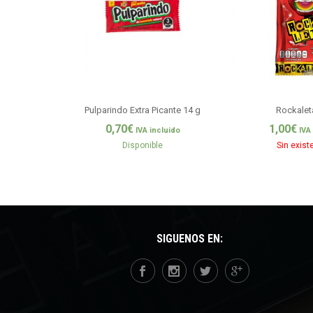
Pulparindo Extra Picante 14 g
Rockalet
0,70
€
1,00
€
IVA incluido
IVA
Disponible
Sin exist
SÍGUENOS EN: