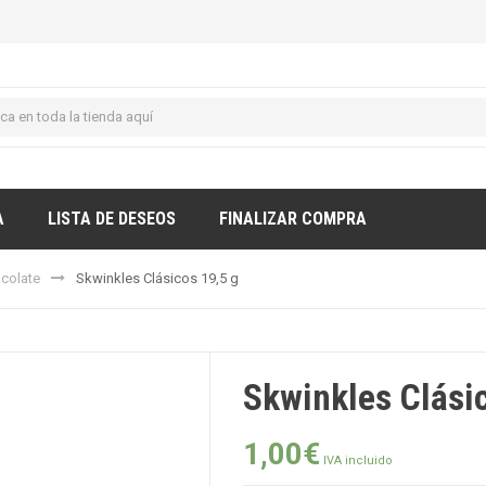
A
LISTA DE DESEOS
FINALIZAR COMPRA
ocolate
Skwinkles Clásicos 19,5 g
Skwinkles Clási
1,00
€
IVA incluido