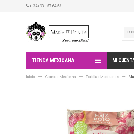
(+34) 931 57 64 53
TIENDA MEXICANA
MI CUENT
Inicio
Comida Mexicana
Tortillas Mexicanas
Ma