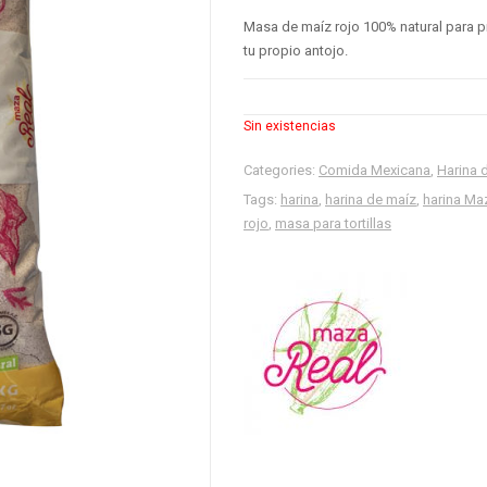
Masa de maíz rojo 100% natural para pr
tu propio antojo.
Sin existencias
Categories:
Comida Mexicana
,
Harina 
Tags:
harina
,
harina de maíz
,
harina Ma
rojo
,
masa para tortillas