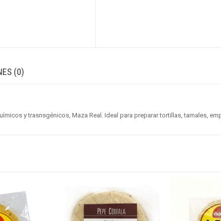
ES (0)
químicos y trasnsgénicos, Maza Real. Ideal para preparar tortillas, tamales, em