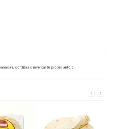
panadas, gorditas o inventar tu propio antojo.