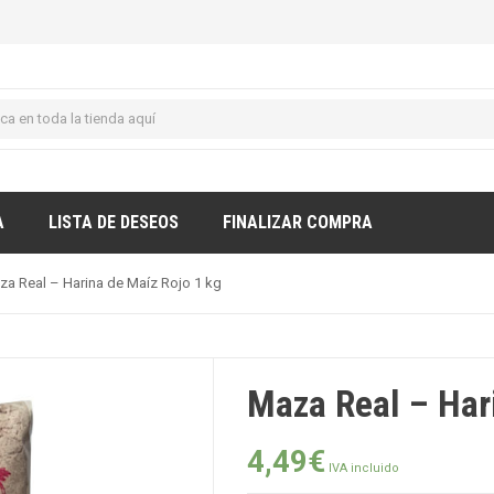
A
LISTA DE DESEOS
FINALIZAR COMPRA
za Real – Harina de Maíz Rojo 1 kg
Maza Real – Har
4,49
€
IVA incluido