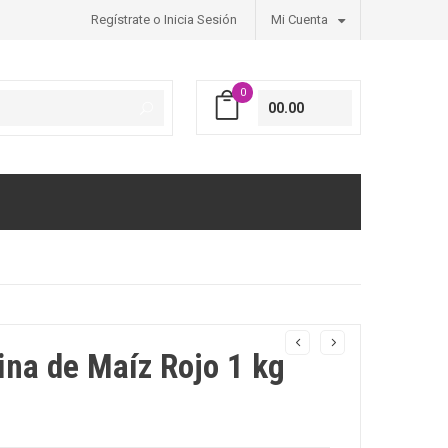
Regístrate o Inicia Sesión
Mi Cuenta
0
00.00
ina de Maíz Rojo 1 kg