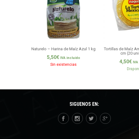
Naturelo – Harina de Maíz Azul 1 kg
Tortillas de Maíz A
cm (20 un
5,50
€
IVA incluido
4,50
€
IVA
Sin existencias
Dispon
SÍGUENOS EN: