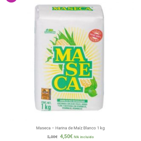
Maseca – Harina de Maíz Blanco 1 kg
4,50
€
5,00
€
IVA incluido