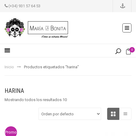
(+34) 931 57 64 53
0
Inicio
Productos etiquetados “harina”
HARINA
Mostrando todos los resultados 10
Promo