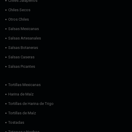
Chiles Jalapeños
Chiles Secos
Otros Chiles
Salsas Mexicanas
Salsas Artesanales
Salsas Botaneras
Salsas Caseras
Salsas Picantes
Tortillas Mexicanas
Harina de Maíz
Tortillas de Harina de Trigo
Tortillas de Maíz
Tostadas
Totopos y Nachos