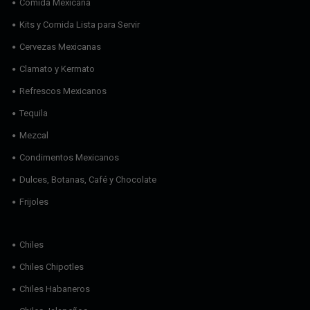
Comida Mexicana
Kits y Comida Lista para Servir
Cervezas Mexicanas
Clamato y Kermato
Refrescos Mexicanos
Tequila
Mezcal
Condimentos Mexicanos
Dulces, Botanas, Café y Chocolate
Frijoles
Chiles
Chiles Chipotles
Chiles Habaneros