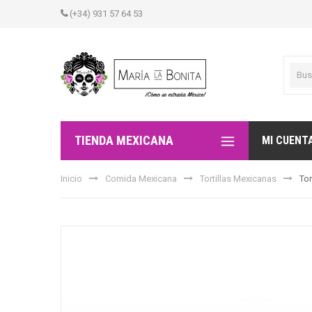
(+34) 931 57 64 53
TIENDA MEXICANA
MI CUENT
Inicio
Comida Mexicana
Tortillas Mexicanas
Tor