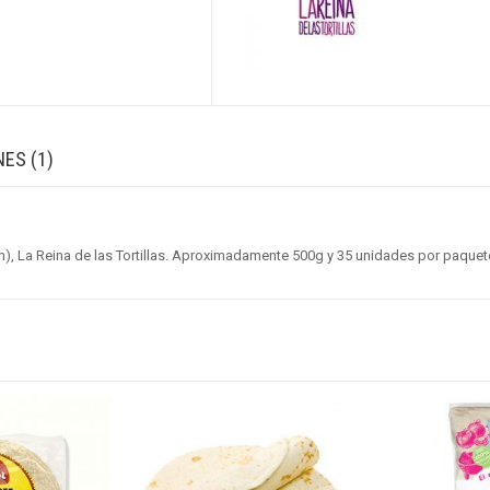
ES (1)
cm), La Reina de las Tortillas. Aproximadamente 500g y 35 unidades por paquet