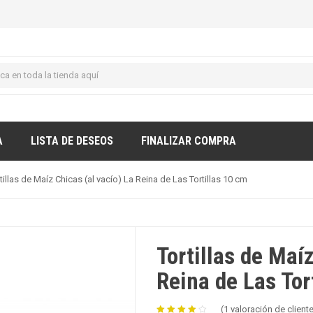
A
LISTA DE DESEOS
FINALIZAR COMPRA
tillas de Maíz Chicas (al vacío) La Reina de Las Tortillas 10 cm
Tortillas de Maíz
Reina de Las Tor
(
1
valoración de client