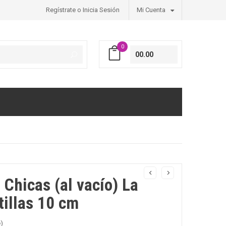
Regístrate o Inicia Sesión
Mi Cuenta
0
00.00
 Chicas (al vacío) La
tillas 10 cm
e)