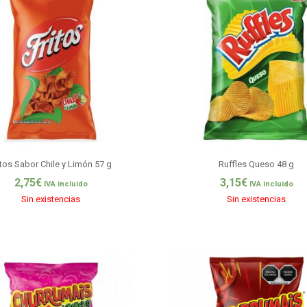
itos Sabor Chile y Limón 57 g
Ruffles Queso 48 g
2,75
€
3,15
€
IVA incluido
IVA incluido
Sin existencias
Sin existencias