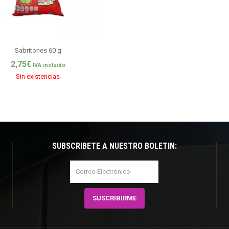
Sabritones 60 g
2,75
€
IVA incluido
Sin existencias
SUBSCRÍBETE A NUESTRO BOLETÍN: