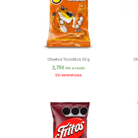
Cheetos Torciditos 55 g
Ch
2,75
€
IVA incluido
Sin existencias