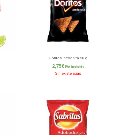
Doritos Incognita 58 g
2,75
€
IVA incluido
Sin existencias