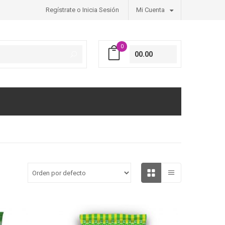
Regístrate o Inicia Sesión
Mi Cuenta
0
00.00