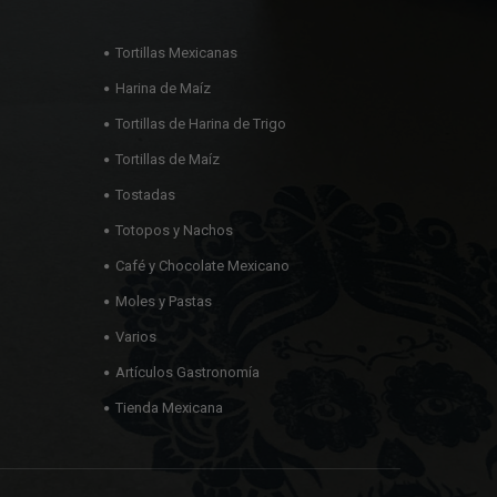
Tortillas Mexicanas
Harina de Maíz
Tortillas de Harina de Trigo
Tortillas de Maíz
Tostadas
Totopos y Nachos
Café y Chocolate Mexicano
Moles y Pastas
Varios
Artículos Gastronomía
Tienda Mexicana