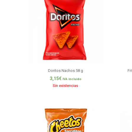
Doritos Nachos 58 g
Fr
3,15
€
IVA incluido
Sin existencias