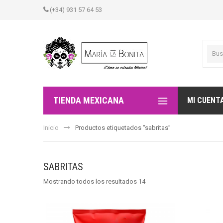
(+34) 931 57 64 53
TIENDA MEXICANA
MI CUENT
Inicio
Productos etiquetados “sabritas”
SABRITAS
Mostrando todos los resultados 14