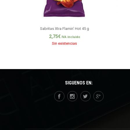
Sabritas Xtra Flamin’ Hot 45 g
2,75
€
IVA incluido
Sin existencias
SÍGUENOS EN: