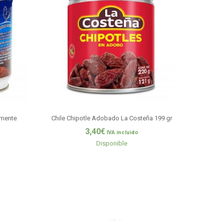
emente
Chile Chipotle Adobado La Costeña 199 gr
3,40
€
IVA incluido
Disponible