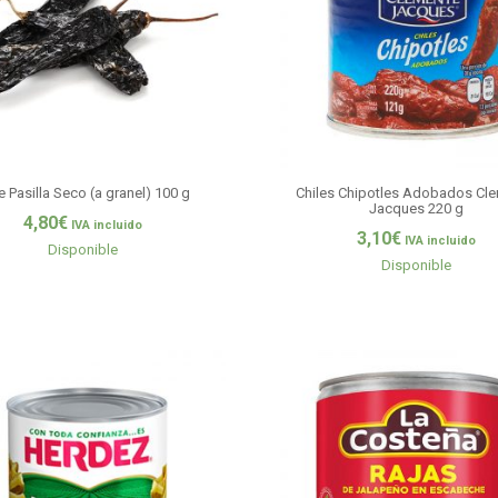
e Pasilla Seco (a granel) 100 g
Chiles Chipotles Adobados Cl
Jacques 220 g
4,80
€
IVA incluido
3,10
€
IVA incluido
Disponible
Disponible