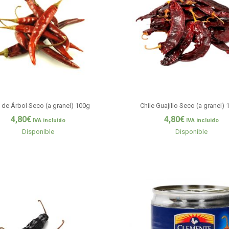
e de Árbol Seco (a granel) 100g
Chile Guajillo Seco (a granel) 
4,80
€
4,80
€
IVA incluido
IVA incluido
Disponible
Disponible