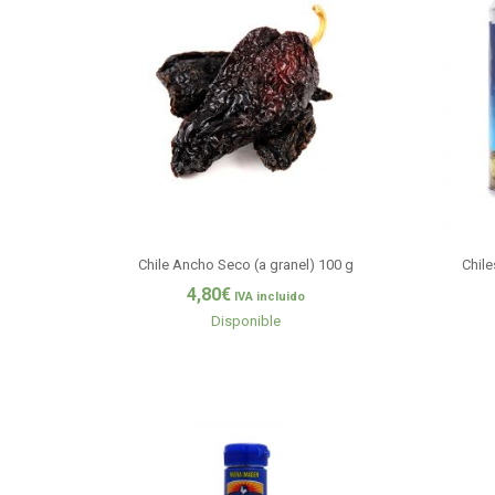
Chile Ancho Seco (a granel) 100 g
Chil
4,80
€
IVA incluido
Disponible