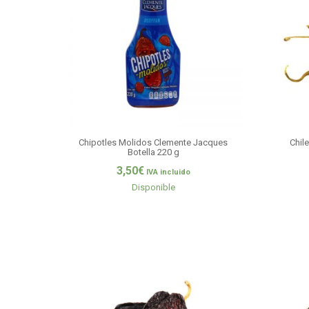
Chipotles Molidos Clemente Jacques
Chil
Botella 220 g
3,50
€
IVA incluido
Disponible