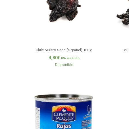
Chile Mulato Seco (a granel) 100 g
Chil
4,80
€
IVA incluido
Disponible