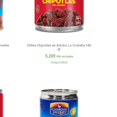
emente
Chiles Chipotles en Adobo La Costeña 340
gr
5,20
€
IVA incluido
Disponible