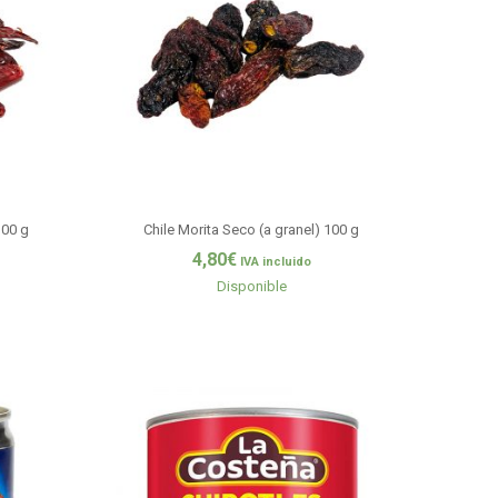
100 g
Chile Morita Seco (a granel) 100 g
4,80
€
IVA incluido
Disponible