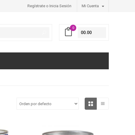
Regístrate o Inicia Sesión
Mi Cuenta
0
00.00