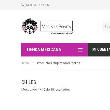
(+34) 931 57 64 53
TIENDA MEXICANA
MI CUENT
Inicio
Productos etiquetados “chiles”
CHILES
Mostrando 1–16 de 38 resultados