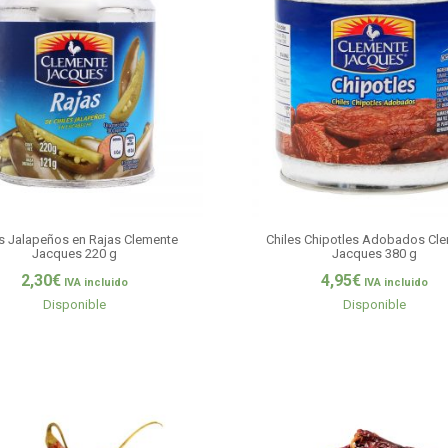
es Jalapeños en Rajas Clemente
Chiles Chipotles Adobados Cl
Jacques 220 g
Jacques 380 g
2,30
€
4,95
€
IVA incluido
IVA incluido
Disponible
Disponible