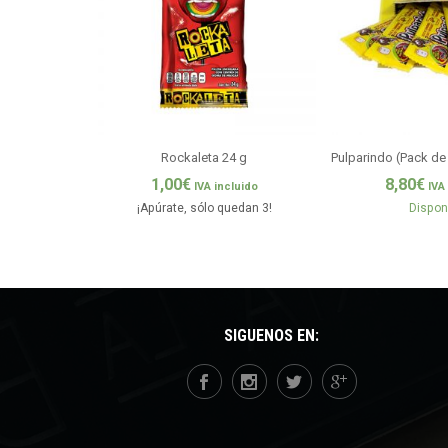
Rockaleta 24 g
Pulparindo (Pack de
1,00
€
8,80
€
IVA incluido
IVA
¡Apúrate, sólo quedan 3!
Dispon
SÍGUENOS EN: