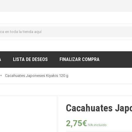
A
LISTA DE DESEOS
FINALIZAR COMPRA
Cacahuates Japoneses Kiyakis 120 g
Cacahuates Japo
2,75
€
IVA incluido