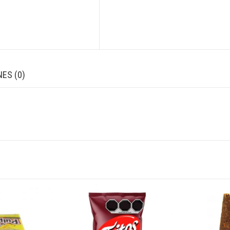
ES (0)