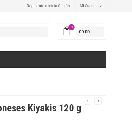
Regístrate o Inicia Sesión
Mi Cuenta
0
00.00
neses Kiyakis 120 g