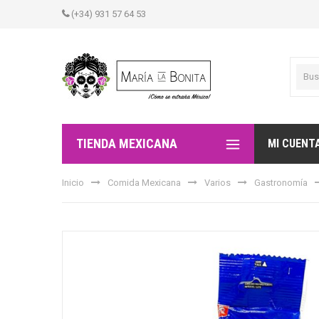
(+34) 931 57 64 53
TIENDA MEXICANA
MI CUENT
Inicio
Comida Mexicana
Varios
Gastronomía