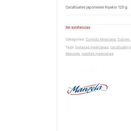
Cacahuates japoneses Kiyakis 120 g.
Sin existencias
Categories:
Comida Mexicana
,
Dulces,
Tags:
botanas mexicanas
,
cacahuate 
Manzela
,
papitas mexicanas