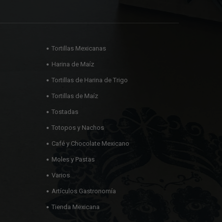
Tortillas Mexicanas
Harina de Maíz
Tortillas de Harina de Trigo
Tortillas de Maíz
Tostadas
Totopos y Nachos
Café y Chocolate Mexicano
Moles y Pastas
Varios
Artículos Gastronomía
Tienda Mexicana