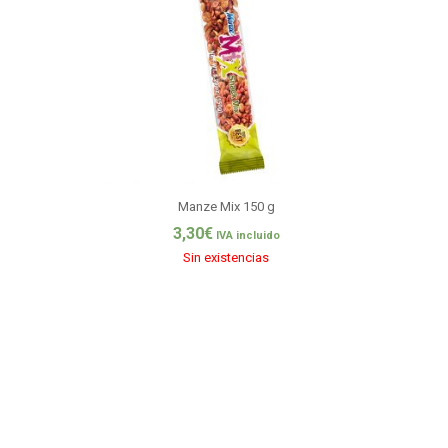
Manze Mix 150 g
3,30
€
IVA incluido
Sin existencias