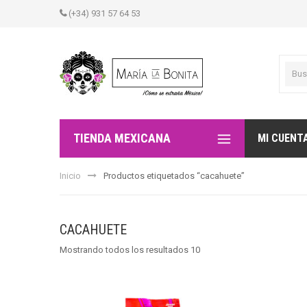
(+34) 931 57 64 53
TIENDA MEXICANA
MI CUENT
Inicio
Productos etiquetados “cacahuete”
CACAHUETE
Mostrando todos los resultados 10