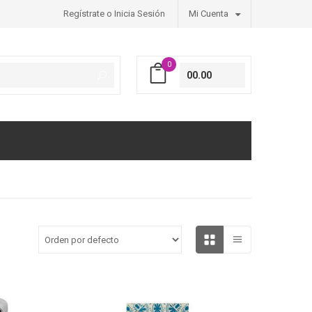
Regístrate o Inicia Sesión
Mi Cuenta
0
00.00