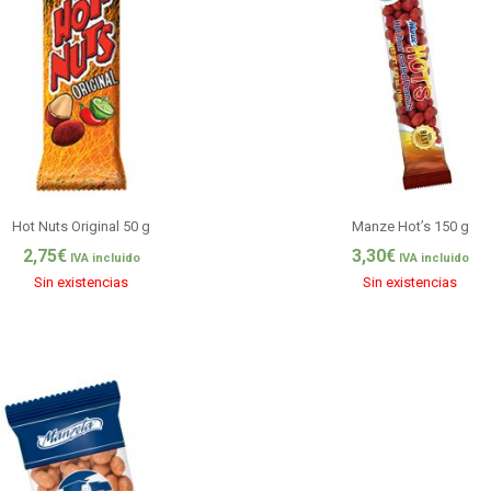
Hot Nuts Original 50 g
Manze Hot’s 150 g
2,75
€
3,30
€
IVA incluido
IVA incluido
Sin existencias
Sin existencias