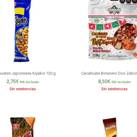
uates Japoneses Kiyakis 120 g
Cacahuate Botanero Don Zabor
2,75
€
8,50
€
IVA incluido
IVA incluido
Sin existencias
Sin existencias