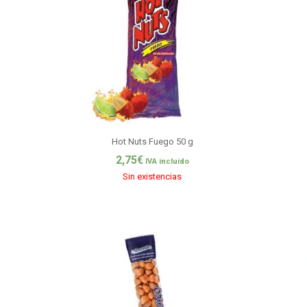
Hot Nuts Fuego 50 g
2,75
€
IVA incluido
Sin existencias