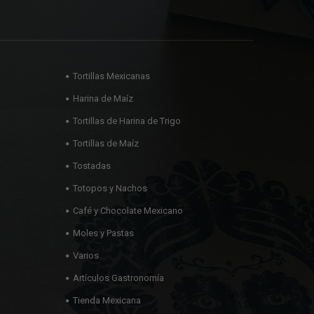
Tortillas Mexicanas
Harina de Maíz
Tortillas de Harina de Trigo
Tortillas de Maíz
Tostadas
Totopos y Nachos
Café y Chocolate Mexicano
Moles y Pastas
Varios
Artículos Gastronomía
Tienda Mexicana