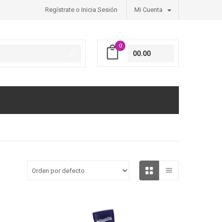
Regístrate o Inicia Sesión
Mi Cuenta
0
00.00