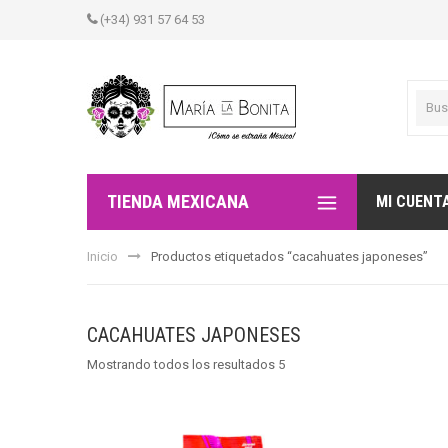
(+34) 931 57 64 53
TIENDA MEXICANA
MI CUENT
Inicio
Productos etiquetados “cacahuates japoneses”
CACAHUATES JAPONESES
Mostrando todos los resultados 5