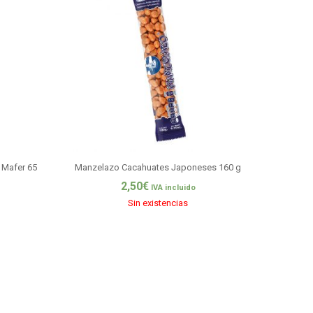
 Mafer 65
Manzelazo Cacahuates Japoneses 160 g
2,50
€
IVA incluido
Sin existencias