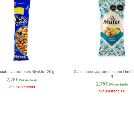
uates Japoneses Kiyakis 120 g
Cacahuates Japoneses con Limón
g
2,75
€
IVA incluido
2,75
€
IVA incluido
Sin existencias
Sin existencias