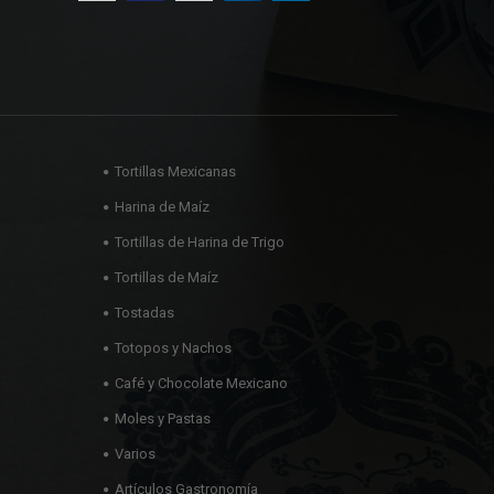
Tortillas Mexicanas
Harina de Maíz
Tortillas de Harina de Trigo
Tortillas de Maíz
Tostadas
Totopos y Nachos
Café y Chocolate Mexicano
Moles y Pastas
Varios
Artículos Gastronomía