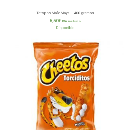
Totopos Maíz Maya – 400 gramos
6,50
€
IVA incluido
Disponible