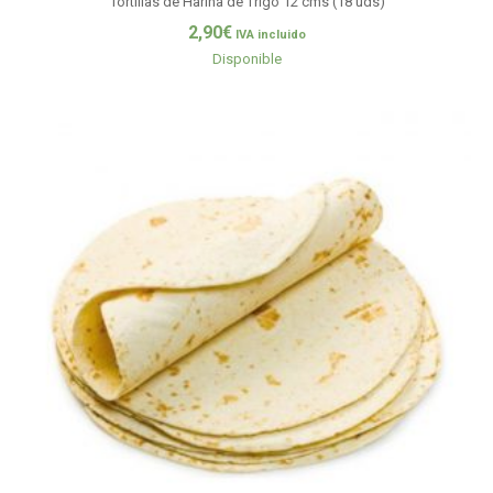
Tortillas de Harina de Trigo 12 cms (18 uds)
2,90
€
IVA incluido
Disponible