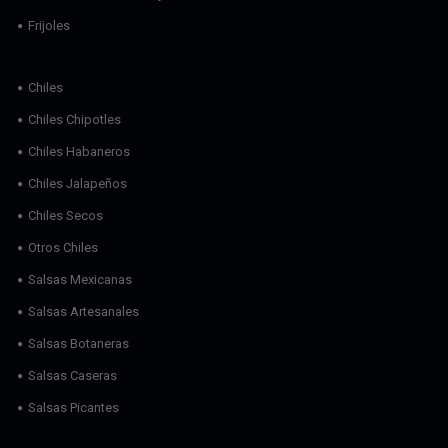
Frijoles
Chiles
Chiles Chipotles
Chiles Habaneros
Chiles Jalapeños
Chiles Secos
Otros Chiles
Salsas Mexicanas
Salsas Artesanales
Salsas Botaneras
Salsas Caseras
Salsas Picantes