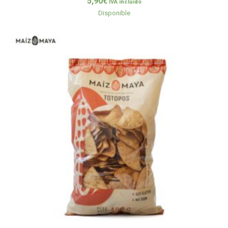
5,90
€
IVA incluido
Disponible