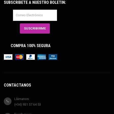
SUBSCRÍBETE A NUESTRO BOLETÍN:
COMPRA 100% SEGURA
CONTÁCTANOS
Llámanos:
(+34) 931 57 64 53