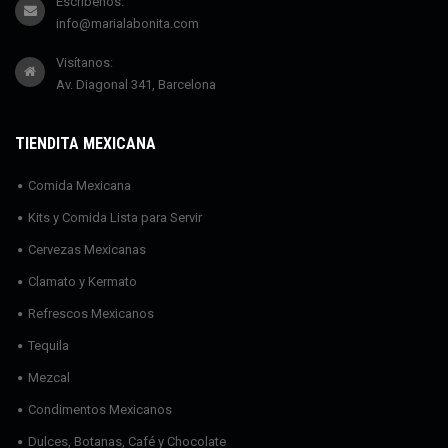
Escríbenos:
info@marialabonita.com
Visítanos:
Av. Diagonal 341, Barcelona
TIENDITA MEXICANA
Comida Mexicana
Kits y Comida Lista para Servir
Cervezas Mexicanas
Clamato y Kermato
Refrescos Mexicanos
Tequila
Mezcal
Condimentos Mexicanos
Dulces, Botanas, Café y Chocolate