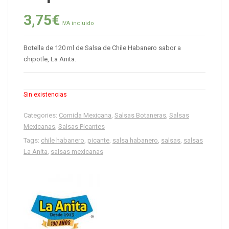
3,75
€
IVA incluido
Botella de 120 ml de Salsa de Chile Habanero sabor a
chipotle, La Anita.
Sin existencias
Categories:
Comida Mexicana
,
Salsas Botaneras
,
Salsas
Mexicanas
,
Salsas Picantes
Tags:
chile habanero
,
picante
,
salsa habanero
,
salsas
,
salsas
La Anita
,
salsas mexicanas