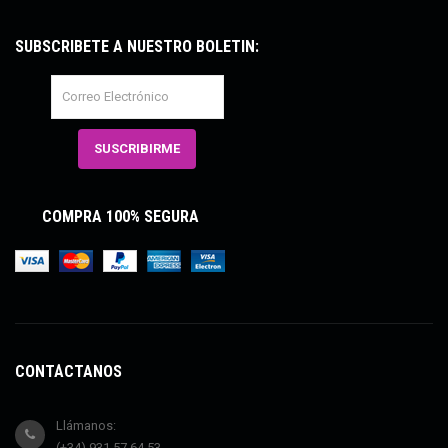
SUBSCRÍBETE A NUESTRO BOLETÍN:
COMPRA 100% SEGURA
CONTÁCTANOS
Llámanos:
(+34) 931 57 64 53