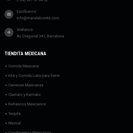
Escríbenos:
info@marialabonita.com
Visítanos:
Av. Diagonal 341, Barcelona
TIENDITA MEXICANA
Comida Mexicana
Kits y Comida Lista para Servir
Cervezas Mexicanas
Clamato y Kermato
Refrescos Mexicanos
Tequila
Mezcal
Condimentos Mexicanos