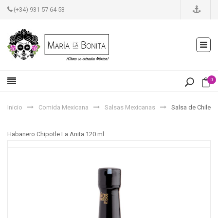
(+34) 931 57 64 53
0
Inicio
Comida Mexicana
Salsas Mexicanas
Salsa de Chile
Habanero Chipotle La Anita 120 ml