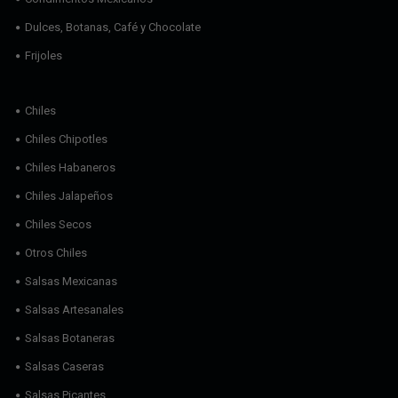
Dulces, Botanas, Café y Chocolate
Frijoles
Chiles
Chiles Chipotles
Chiles Habaneros
Chiles Jalapeños
Chiles Secos
Otros Chiles
Salsas Mexicanas
Salsas Artesanales
Salsas Botaneras
Salsas Caseras
Salsas Picantes