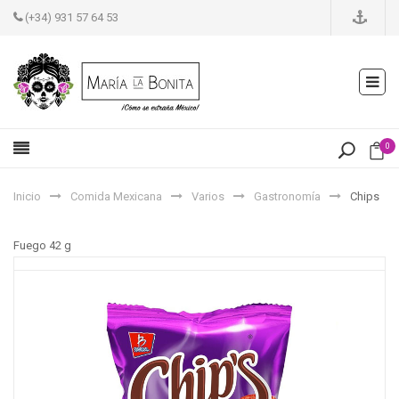
(+34) 931 57 64 53
0
Inicio
Comida Mexicana
Varios
Gastronomía
Chips
Fuego 42 g