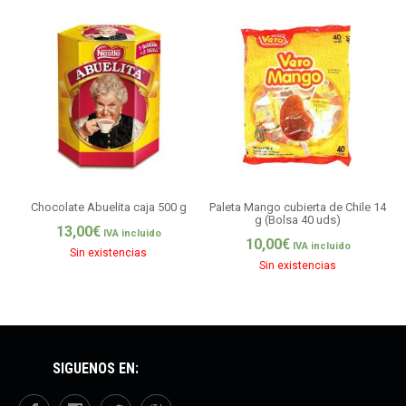
Chocolate Abuelita caja 500 g
Paleta Mango cubierta de Chile 14
g (Bolsa 40 uds)
13,00
€
IVA incluido
10,00
€
IVA incluido
Sin existencias
Sin existencias
SÍGUENOS EN: