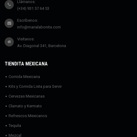
Llámanos:
(+34) 931 57 64 53
Escríbenos:
info@marialabonita.com
Visítanos:
Av. Diagonal 341, Barcelona
TIENDITA MEXICANA
Comida Mexicana
Kits y Comida Lista para Servir
Cervezas Mexicanas
Clamato y Kermato
Refrescos Mexicanos
Tequila
Mezcal