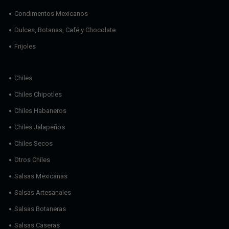
Condimentos Mexicanos
Dulces, Botanas, Café y Chocolate
Frijoles
Chiles
Chiles Chipotles
Chiles Habaneros
Chiles Jalapeños
Chiles Secos
Otros Chiles
Salsas Mexicanas
Salsas Artesanales
Salsas Botaneras
Salsas Caseras