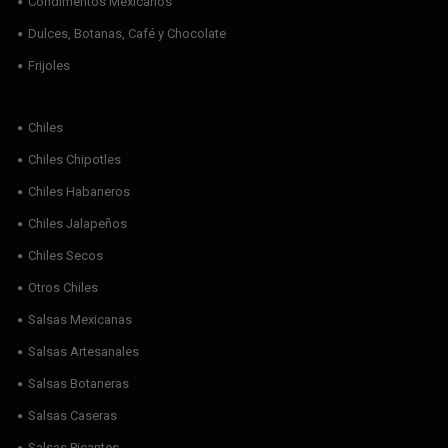
Condimentos Mexicanos
Dulces, Botanas, Café y Chocolate
Frijoles
Chiles
Chiles Chipotles
Chiles Habaneros
Chiles Jalapeños
Chiles Secos
Otros Chiles
Salsas Mexicanas
Salsas Artesanales
Salsas Botaneras
Salsas Caseras
Salsas Picantes