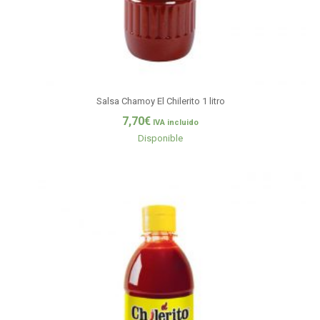
Salsa Chamoy El Chilerito 1 litro
7,70
€
IVA incluido
Disponible