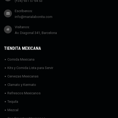
(+34) 931 57 64 53
Escríbenos:
info@marialabonita.com
Visítanos:
Av. Diagonal 341, Barcelona
TIENDITA MEXICANA
Comida Mexicana
Kits y Comida Lista para Servir
Cervezas Mexicanas
Clamato y Kermato
Refrescos Mexicanos
Tequila
Mezcal