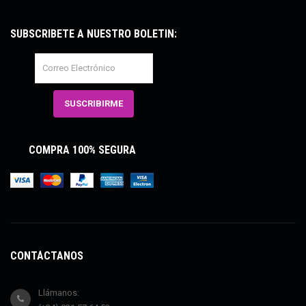
SUBSCRÍBETE A NUESTRO BOLETÍN:
COMPRA 100% SEGURA
CONTÁCTANOS
Llámanos: