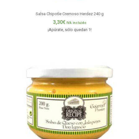
Salsa Chipotle Cremoso Herdez 240 g
3,30
€
IVA incluido
¡Apúrate, sólo quedan 1!