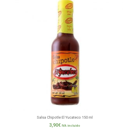
Salsa Chipotle El Yucateco 150 ml
3,90
€
IVA incluido