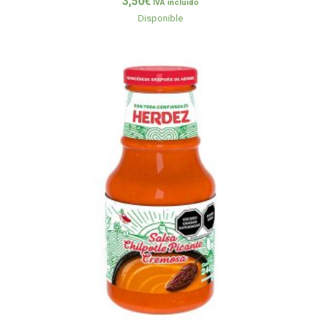
3,50
€
IVA incluido
Disponible