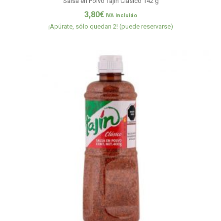
Salsa en Polvo Tajín Clásico 142 g
3,80
€
IVA incluido
¡Apúrate, sólo quedan 2! (puede reservarse)