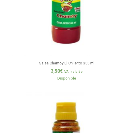
Salsa Chamoy El Chilerito 355 ml
3,50
€
IVA incluido
Disponible