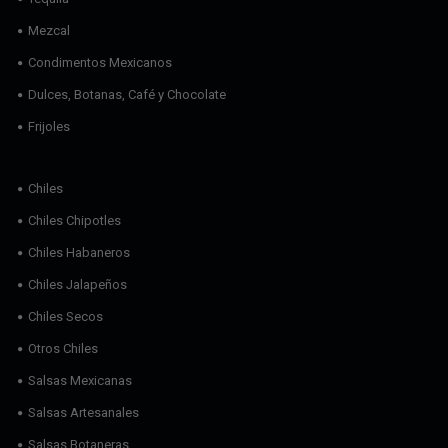
Mezcal
Condimentos Mexicanos
Dulces, Botanas, Café y Chocolate
Frijoles
Chiles
Chiles Chipotles
Chiles Habaneros
Chiles Jalapeños
Chiles Secos
Otros Chiles
Salsas Mexicanas
Salsas Artesanales
Salsas Botaneras