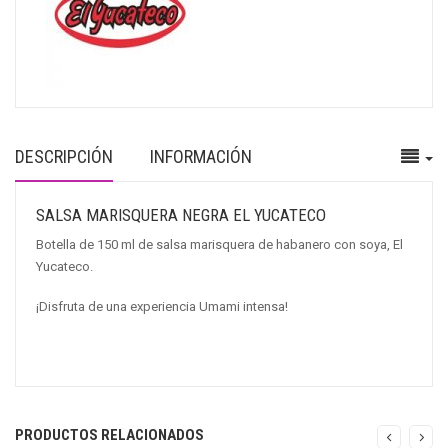
DESCRIPCIÓN
INFORMACIÓN
SALSA MARISQUERA NEGRA EL YUCATECO
Botella de 150 ml de salsa marisquera de habanero con soya, El
Yucateco.
¡Disfruta de una experiencia Umami intensa!
PRODUCTOS RELACIONADOS