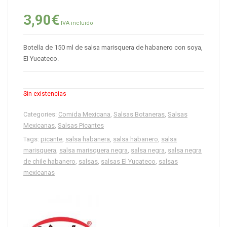
3,90
€
IVA incluido
Botella de 150 ml de salsa marisquera de habanero con soya,
El Yucateco.
Sin existencias
Categories:
Comida Mexicana
,
Salsas Botaneras
,
Salsas
Mexicanas
,
Salsas Picantes
Tags:
picante
,
salsa habanera
,
salsa habanero
,
salsa
marisquera
,
salsa marisquera negra
,
salsa negra
,
salsa negra
de chile habanero
,
salsas
,
salsas El Yucateco
,
salsas
mexicanas