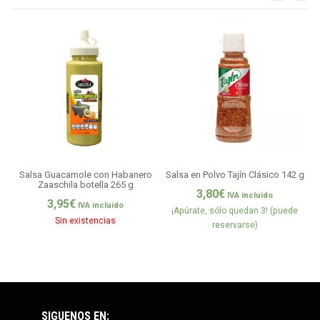
Salsa Guacamole con Habanero
Salsa en Polvo Tajín Clásico 142 g
Zaaschila botella 265 g
3,80
€
IVA incluido
3,95
€
IVA incluido
¡Apúrate, sólo quedan 3! (puede
Sin existencias
reservarse)
SÍGUENOS EN: