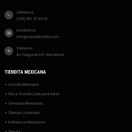
Llámanos:
(+34) 931 57 64 53
Escríbenos:
info@marialabonita.com
Visítanos:
Av. Diagonal 341, Barcelona
TIENDITA MEXICANA
Comida Mexicana
Kits y Comida Lista para Servir
Cervezas Mexicanas
Clamato y Kermato
Refrescos Mexicanos
Tequila