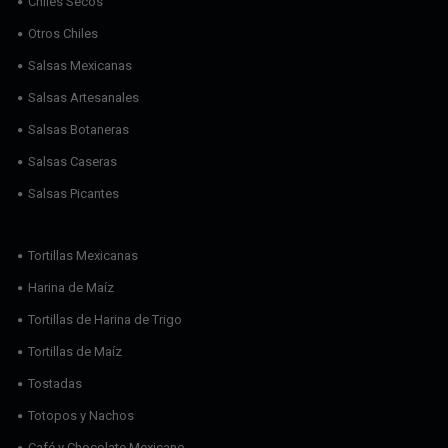
Chiles Secos
Otros Chiles
Salsas Mexicanas
Salsas Artesanales
Salsas Botaneras
Salsas Caseras
Salsas Picantes
Tortillas Mexicanas
Harina de Maíz
Tortillas de Harina de Trigo
Tortillas de Maíz
Tostadas
Totopos y Nachos
Café y Chocolate Mexicano