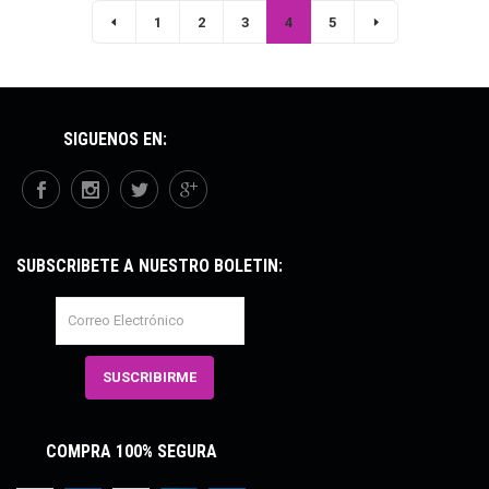
1
2
3
4
5
SÍGUENOS EN:
SUBSCRÍBETE A NUESTRO BOLETÍN:
COMPRA 100% SEGURA