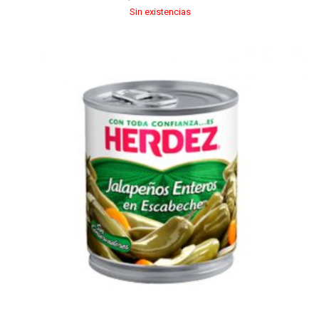
Sin existencias