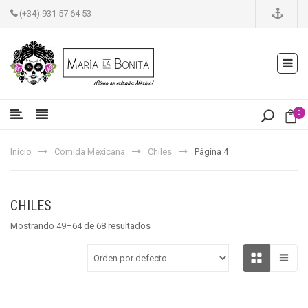
(+34) 931 57 64 53
0
Inicio
Comida Mexicana
Chiles
Página 4
CHILES
Mostrando 49–64 de 68 resultados