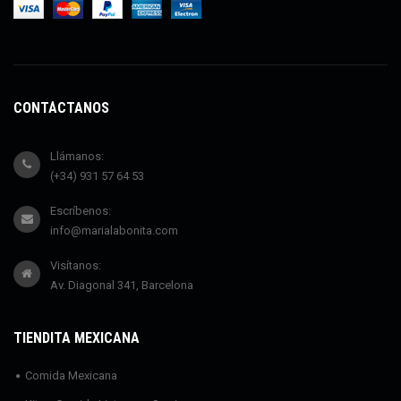
CONTÁCTANOS
Llámanos:
(+34) 931 57 64 53
Escríbenos:
info@marialabonita.com
Visítanos:
Av. Diagonal 341, Barcelona
TIENDITA MEXICANA
Comida Mexicana