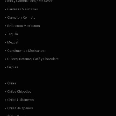
Kits y Comida Lista para Servir
Cervezas Mexicanas
Clamato y Kermato
Refrescos Mexicanos
Tequila
Mezcal
Condimentos Mexicanos
Dulces, Botanas, Café y Chocolate
Frijoles
Chiles
Chiles Chipotles
Chiles Habaneros
Chiles Jalapeños