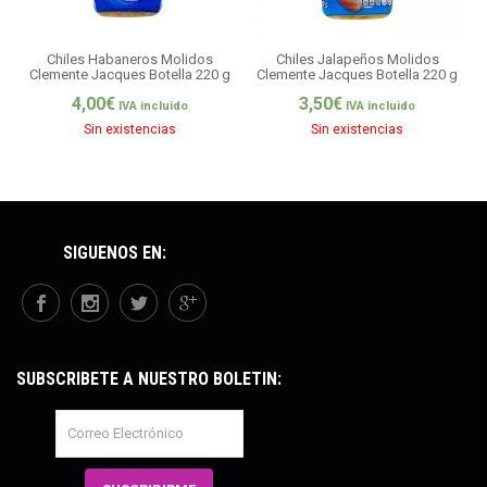
Chiles Habaneros Molidos
Chiles Jalapeños Molidos
Clemente Jacques Botella 220 g
Clemente Jacques Botella 220 g
4,00
€
3,50
€
IVA incluido
IVA incluido
Sin existencias
Sin existencias
SÍGUENOS EN:
SUBSCRÍBETE A NUESTRO BOLETÍN: