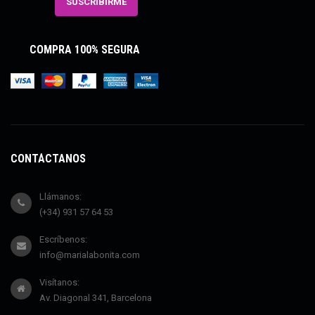
COMPRA 100% SEGURA
CONTÁCTANOS
Llámanos:
(+34) 931 57 64 53
Escríbenos:
info@marialabonita.com
Visítanos:
Av. Diagonal 341, Barcelona