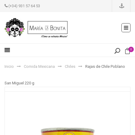
(+34) 931 57 64 53
0
Inicio
Comida Mexicana
Chiles
Rajas de Chile Poblano
San Miguel 220 g