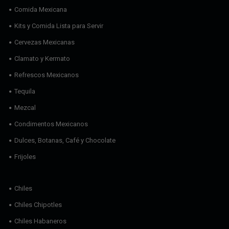
Comida Mexicana
Kits y Comida Lista para Servir
Cervezas Mexicanas
Clamato y Kermato
Refrescos Mexicanos
Tequila
Mezcal
Condimentos Mexicanos
Dulces, Botanas, Café y Chocolate
Frijoles
Chiles
Chiles Chipotles
Chiles Habaneros