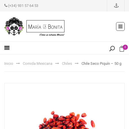
(+34) 931 57 64 53
0
Inicio
Comida Mexicana
Chiles
Chile Seco Piquín – 50 g