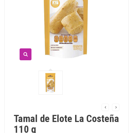
Tamal de Elote La Costeña
110 g