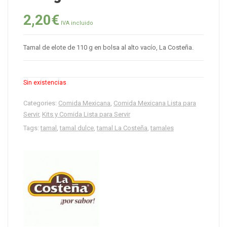
2,20
€
IVA incluido
Tamal de elote de 110 g en bolsa al alto vacío, La Costeña.
Sin existencias
Categories:
Comida Mexicana
,
Comida Mexicana Lista para
Servir
,
Kits y Comida Lista para Servir
Tags:
tamal
,
tamal dulce
,
tamal La Costeña
,
tamales