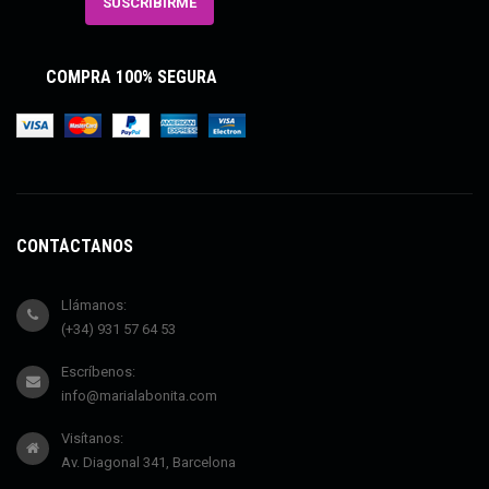
COMPRA 100% SEGURA
CONTÁCTANOS
Llámanos:
(+34) 931 57 64 53
Escríbenos:
info@marialabonita.com
Visítanos:
Av. Diagonal 341, Barcelona