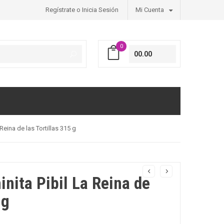
Regístrate o Inicia Sesión
Mi Cuenta
0
00.00
Reina de las Tortillas 315 g
nita Pibil La Reina de
 g