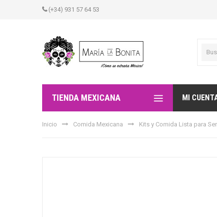
(+34) 931 57 64 53
TIENDA MEXICANA
MI CUENT
Inicio
Comida Mexicana
Kits y Comida Lista para Ser