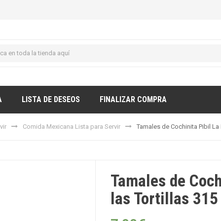
A
LISTA DE DESEOS
FINALIZAR COMPRA
vir
Comida Mexicana Lista para Servir
Tamales de Cochinita Pibil La 
Tamales de Cochi
las Tortillas 315