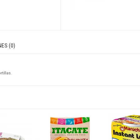
ES (0)
tillas.