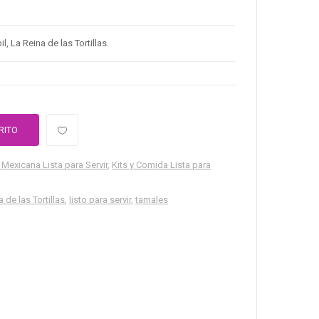
, La Reina de las Tortillas.
RITO
Mexicana Lista para Servir
,
Kits y Comida Lista para
 de las Tortillas
,
listo para servir
,
tamales