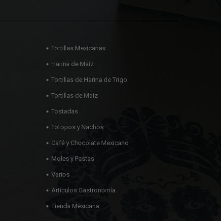
Tortillas Mexicanas
Harina de Maíz
Tortillas de Harina de Trigo
Tortillas de Maíz
Tostadas
Totopos y Nachos
Café y Chocolate Mexicano
Moles y Pastas
Varios
Artículos Gastronomía
Tienda Mexicana