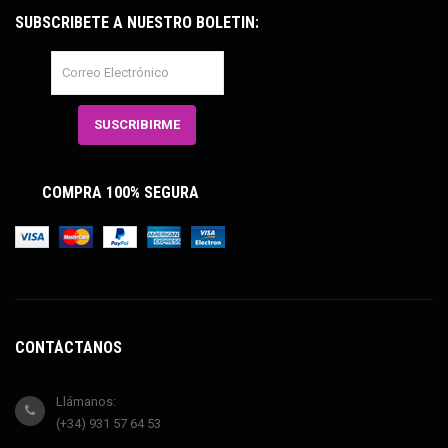
SUBSCRÍBETE A NUESTRO BOLETÍN:
COMPRA 100% SEGURA
CONTÁCTANOS
Llámanos:
(+34) 931 57 64 53