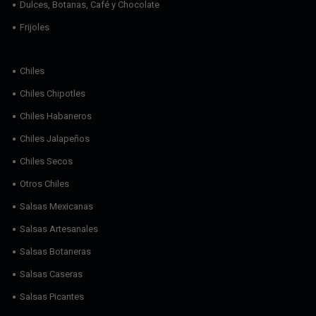
Dulces, Botanas, Café y Chocolate
Frijoles
Chiles
Chiles Chipotles
Chiles Habaneros
Chiles Jalapeños
Chiles Secos
Otros Chiles
Salsas Mexicanas
Salsas Artesanales
Salsas Botaneras
Salsas Caseras
Salsas Picantes