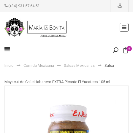
(+34) 931 57 64 53
0
Inicio
Comida Mexicana
Salsas Mexicanas
Salsa
Mayacut de Chile Habanero EXTRA Picante El Yucateco 105 ml