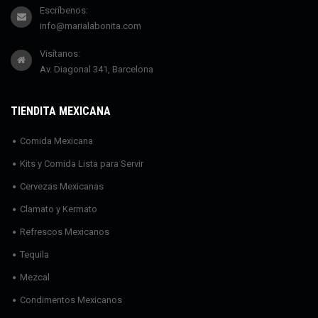
Escríbenos:
info@marialabonita.com
Visítanos:
Av. Diagonal 341, Barcelona
TIENDITA MEXICANA
Comida Mexicana
Kits y Comida Lista para Servir
Cervezas Mexicanas
Clamato y Kermato
Refrescos Mexicanos
Tequila
Mezcal
Condimentos Mexicanos