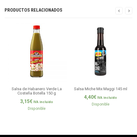
PRODUCTOS RELACIONADOS
Salsa de Habanero Verde La
Salsa Miche Mix Maggi 145 ml
Costeña Botella 150 g
4,40
€
IVA incluido
3,15
€
IVA incluido
Disponible
Disponible