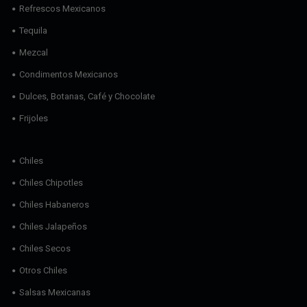
Refrescos Mexicanos
Tequila
Mezcal
Condimentos Mexicanos
Dulces, Botanas, Café y Chocolate
Frijoles
Chiles
Chiles Chipotles
Chiles Habaneros
Chiles Jalapeños
Chiles Secos
Otros Chiles
Salsas Mexicanas