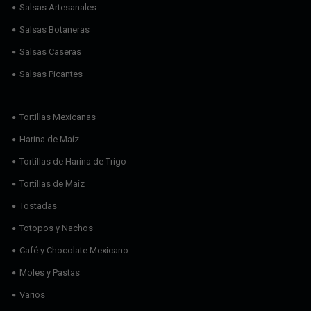
Salsas Artesanales
Salsas Botaneras
Salsas Caseras
Salsas Picantes
Tortillas Mexicanas
Harina de Maíz
Tortillas de Harina de Trigo
Tortillas de Maíz
Tostadas
Totopos y Nachos
Café y Chocolate Mexicano
Moles y Pastas
Varios