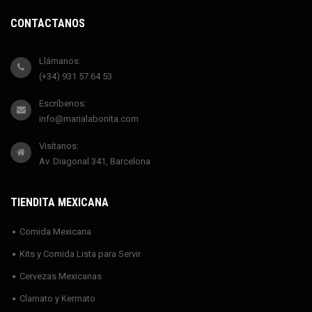
CONTÁCTANOS
Llámanos:
(+34) 931 57 64 53
Escríbenos:
info@marialabonita.com
Visítanos:
Av. Diagonal 341, Barcelona
TIENDITA MEXICANA
Comida Mexicana
Kits y Comida Lista para Servir
Cervezas Mexicanas
Clamato y Kermato