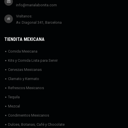
info@marialabonita.com
Visítanos:
Av. Diagonal 341, Barcelona
TIENDITA MEXICANA
Comida Mexicana
Kits y Comida Lista para Servir
Cervezas Mexicanas
Clamato y Kermato
Refrescos Mexicanos
Tequila
Mezcal
Condimentos Mexicanos
Dulces, Botanas, Café y Chocolate