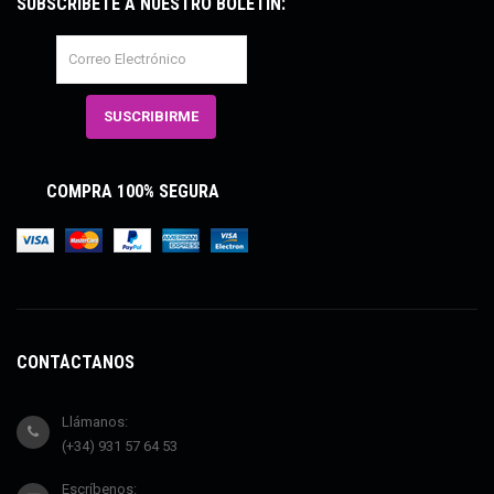
SUBSCRÍBETE A NUESTRO BOLETÍN:
COMPRA 100% SEGURA
CONTÁCTANOS
Llámanos:
(+34) 931 57 64 53
Escríbenos: