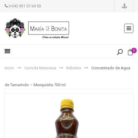
(+34) 931 57 64 53
0
Inicio
Comida Mexicana
Bebidas
Concentrado de Agua
de Tamarindo – Mexquisita 700 ml