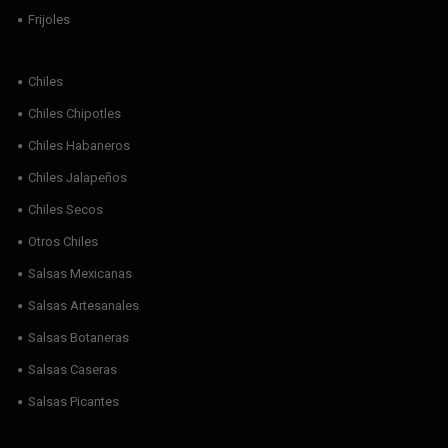
Frijoles
Chiles
Chiles Chipotles
Chiles Habaneros
Chiles Jalapeños
Chiles Secos
Otros Chiles
Salsas Mexicanas
Salsas Artesanales
Salsas Botaneras
Salsas Caseras
Salsas Picantes