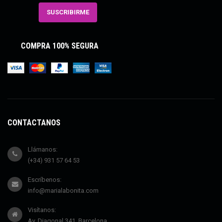
COMPRA 100% SEGURA
CONTÁCTANOS
Llámanos:
(+34) 931 57 64 53
Escríbenos:
info@marialabonita.com
Visítanos:
Av. Diagonal 341, Barcelona