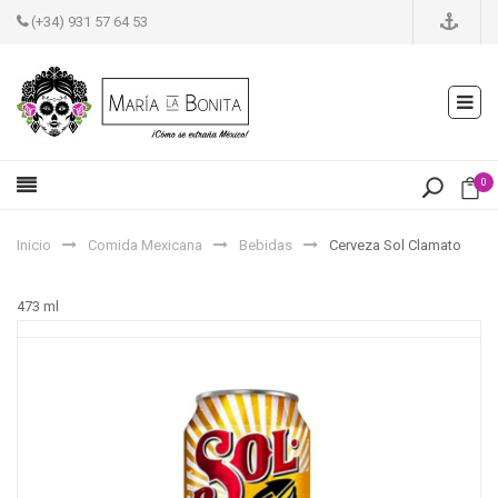
(+34) 931 57 64 53
0
Inicio
Comida Mexicana
Bebidas
Cerveza Sol Clamato
473 ml