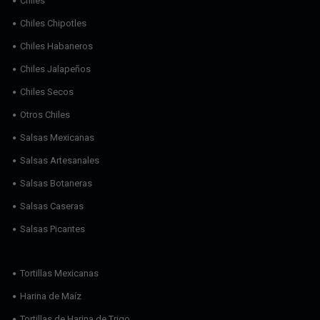
Chiles
Chiles Chipotles
Chiles Habaneros
Chiles Jalapeños
Chiles Secos
Otros Chiles
Salsas Mexicanas
Salsas Artesanales
Salsas Botaneras
Salsas Caseras
Salsas Picantes
Tortillas Mexicanas
Harina de Maíz
Tortillas de Harina de Trigo