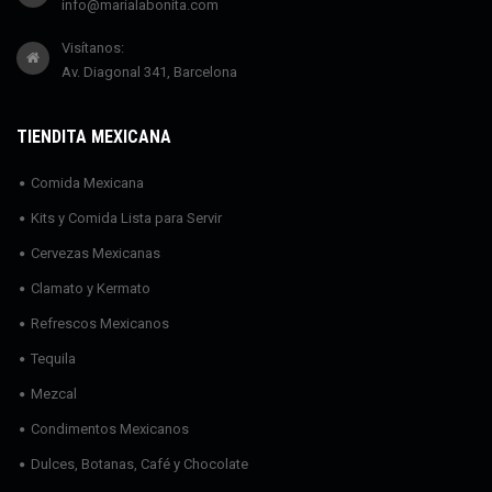
info@marialabonita.com
Visítanos:
Av. Diagonal 341, Barcelona
TIENDITA MEXICANA
Comida Mexicana
Kits y Comida Lista para Servir
Cervezas Mexicanas
Clamato y Kermato
Refrescos Mexicanos
Tequila
Mezcal
Condimentos Mexicanos
Dulces, Botanas, Café y Chocolate