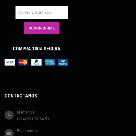
COMPRA 100% SEGURA
CONTÁCTANOS
Llámanos:
(+34) 931 57 64 53
Escríbenos: