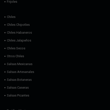
Frijoles
Chiles
Chiles Chipotles
Chiles Habaneros
Chiles Jalapeños
Chiles Secos
Otros Chiles
Salsas Mexicanas
Salsas Artesanales
Salsas Botaneras
Salsas Caseras
Salsas Picantes