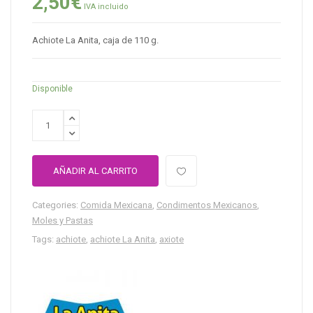
2,50
€
IVA incluido
Achiote La Anita, caja de 110 g.
Disponible
AÑADIR AL CARRITO
Categories:
Comida Mexicana
,
Condimentos Mexicanos
,
Moles y Pastas
Tags:
achiote
,
achiote La Anita
,
axiote