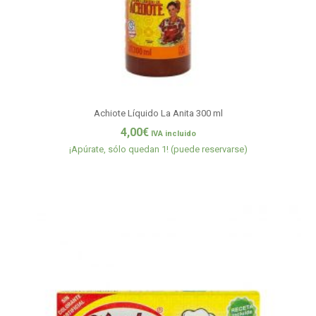
Achiote Líquido La Anita 300 ml
4,00
€
IVA incluido
¡Apúrate, sólo quedan 1! (puede reservarse)