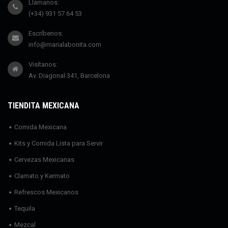
Llámanos:
(+34) 931 57 64 53
Escríbenos:
info@marialabonita.com
Visítanos:
Av. Diagonal 341, Barcelona
TIENDITA MEXICANA
Comida Mexicana
Kits y Comida Lista para Servir
Cervezas Mexicanas
Clamato y Kermato
Refrescos Mexicanos
Tequila
Mezcal