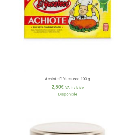
Achiote El Yucateco 100 g
2,50
€
IVA incluido
Disponible