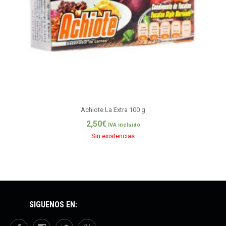
Achiote La Extra 100 g
2,50
€
IVA incluido
Sin existencias
SÍGUENOS EN: