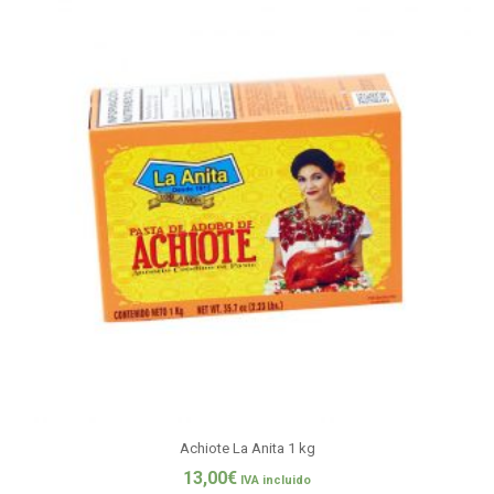
Achiote La Anita 1 kg
13,00
€
IVA incluido