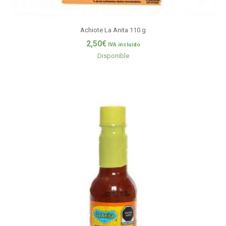
Achiote La Anita 110 g
2,50
€
IVA incluido
Disponible