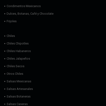
Condimentos Mexicanos
Dulces, Botanas, Café y Chocolate
Frijoles
Chiles
Chiles Chipotles
Chiles Habaneros
Chiles Jalapeños
Chiles Secos
Otros Chiles
Salsas Mexicanas
Salsas Artesanales
Salsas Botaneras
Salsas Caseras