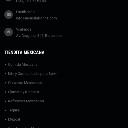
(+34) 931 57 64 53
Escríbenos:
info@marialabonita.com
Visítanos:
Av. Diagonal 341, Barcelona
TIENDITA MEXICANA
Comida Mexicana
Kits y Comida Lista para Servir
Cervezas Mexicanas
Clamato y Kermato
Refrescos Mexicanos
Tequila
Mezcal