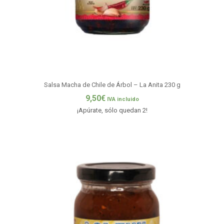
Salsa Macha de Chile de Árbol – La Anita 230 g
9,50
€
IVA incluido
¡Apúrate, sólo quedan 2!