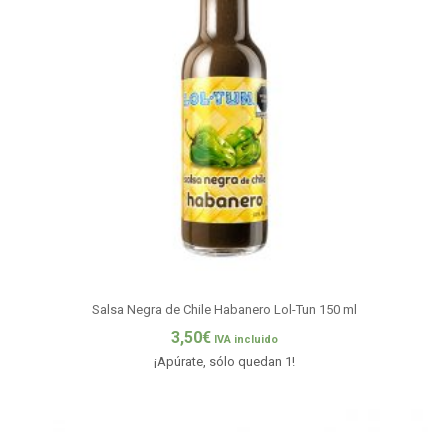
Salsa Negra de Chile Habanero Lol-Tun 150 ml
3,50
€
IVA incluido
¡Apúrate, sólo quedan 1!