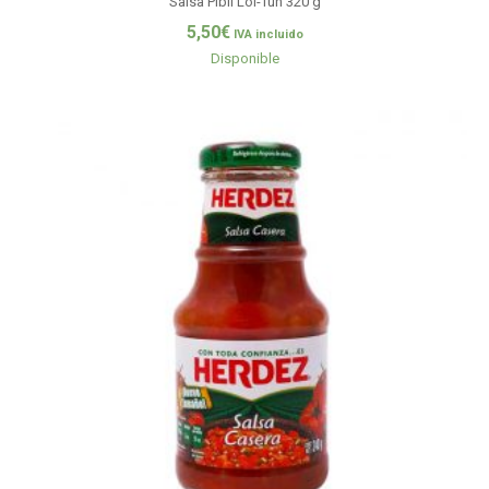
Salsa Pibil Lol-Tun 320 g
5,50
€
IVA incluido
Disponible