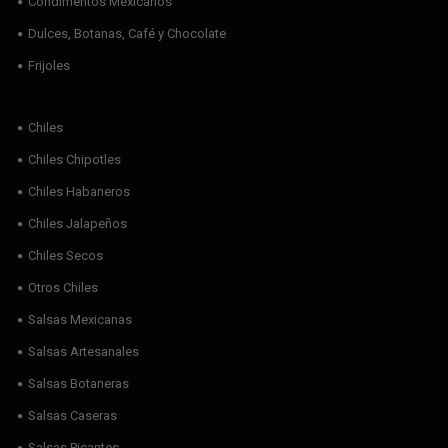
Condimentos Mexicanos
Dulces, Botanas, Café y Chocolate
Frijoles
Chiles
Chiles Chipotles
Chiles Habaneros
Chiles Jalapeños
Chiles Secos
Otros Chiles
Salsas Mexicanas
Salsas Artesanales
Salsas Botaneras
Salsas Caseras
Salsas Picantes