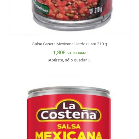
Salsa Casera Mexicana Herdez Lata 210 g
1,80
€
IVA incluido
¡Apúrate, sólo quedan 3!