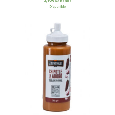
3,95
€
IVA incluido
Disponible