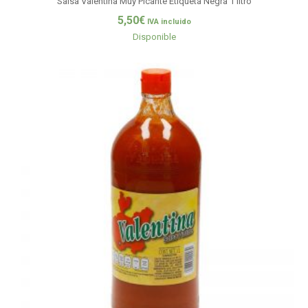
Salsa Valentina Muy Picante Etiqueta Negra 1 litro
5,50
€
IVA incluido
Disponible