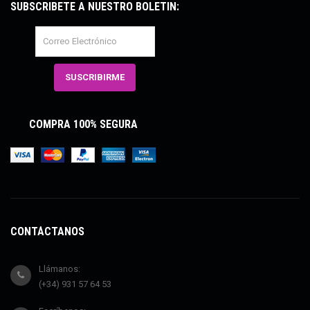
SUBSCRÍBETE A NUESTRO BOLETÍN:
COMPRA 100% SEGURA
CONTÁCTANOS
Llámanos:
(+34) 931 57 64 53