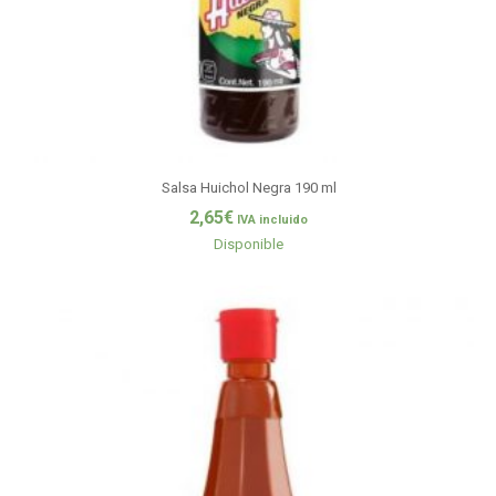
Salsa Huichol Negra 190 ml
2,65
€
IVA incluido
Disponible