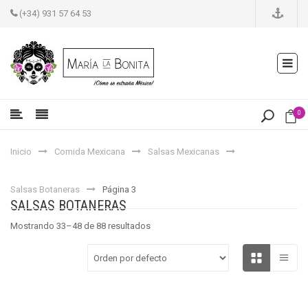
(+34) 931 57 64 53
0
Inicio
Comida Mexicana
Salsas Mexicanas
Salsas Botaneras
Página 3
SALSAS BOTANERAS
Mostrando 33–48 de 88 resultados