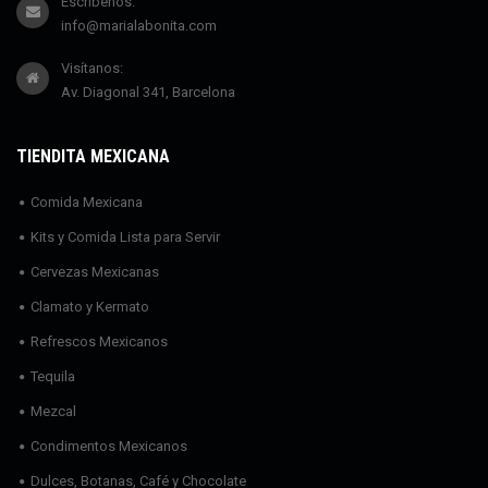
Escríbenos:
info@marialabonita.com
Visítanos:
Av. Diagonal 341, Barcelona
TIENDITA MEXICANA
Comida Mexicana
Kits y Comida Lista para Servir
Cervezas Mexicanas
Clamato y Kermato
Refrescos Mexicanos
Tequila
Mezcal
Condimentos Mexicanos
Dulces, Botanas, Café y Chocolate