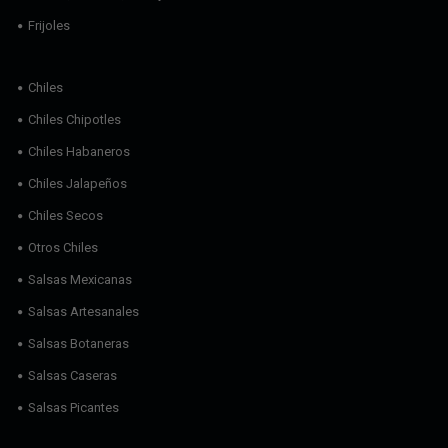
Frijoles
Chiles
Chiles Chipotles
Chiles Habaneros
Chiles Jalapeños
Chiles Secos
Otros Chiles
Salsas Mexicanas
Salsas Artesanales
Salsas Botaneras
Salsas Caseras
Salsas Picantes