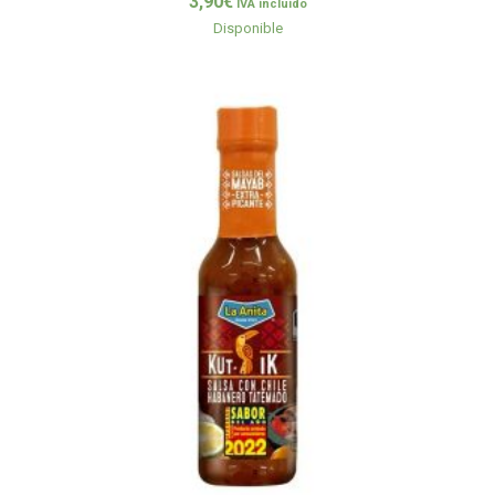
3,90
€
IVA incluido
Disponible