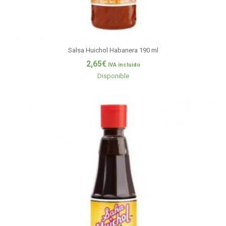
Salsa Huichol Habanera 190 ml
2,65
€
IVA incluido
Disponible