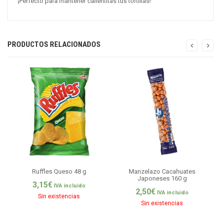
¡Perfecto para mantener calientitas tus tortillas!
PRODUCTOS RELACIONADOS
Ruffles Queso 48 g
Manzelazo Cacahuates
Japoneses 160 g
3,15
€
IVA incluido
2,50
€
IVA incluido
Sin existencias
Sin existencias