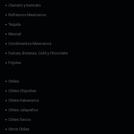
Clamato y Kermato
Refrescos Mexicanos
Tequila
Mezcal
Condimentos Mexicanos
Dulces, Botanas, Café y Chocolate
Frijoles
Chiles
Chiles Chipotles
Chiles Habaneros
Chiles Jalapeños
Chiles Secos
Otros Chiles