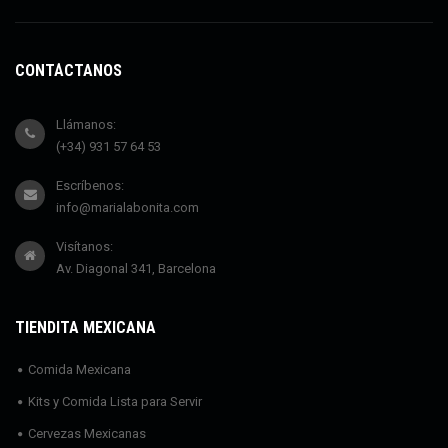
CONTÁCTANOS
Llámanos:
(+34) 931 57 64 53
Escríbenos:
info@marialabonita.com
Visítanos:
Av. Diagonal 341, Barcelona
TIENDITA MEXICANA
Comida Mexicana
Kits y Comida Lista para Servir
Cervezas Mexicanas