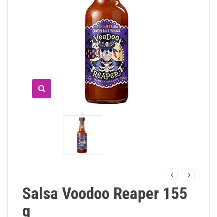
Salsa Voodoo Reaper 155
g