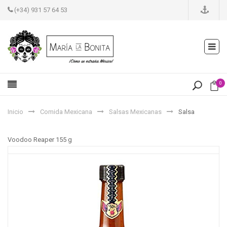
(+34) 931 57 64 53
0
Inicio
Comida Mexicana
Salsas Mexicanas
Salsa
Voodoo Reaper 155 g