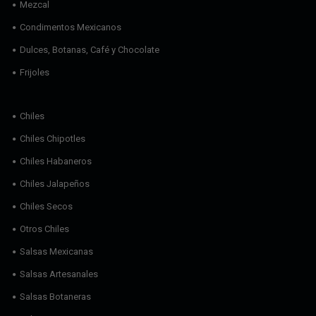
Mezcal
Condimentos Mexicanos
Dulces, Botanas, Café y Chocolate
Frijoles
Chiles
Chiles Chipotles
Chiles Habaneros
Chiles Jalapeños
Chiles Secos
Otros Chiles
Salsas Mexicanas
Salsas Artesanales
Salsas Botaneras