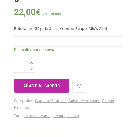
22,00
€
IVA incluido
Botella de 155 g de Salsa Voodoo Reaper Mic’s Chilli.
Disponible para reserva
AÑADIR AL CARRITO
Categories:
Comida Mexicana
,
Salsas Mexicanas
,
Salsas
Picantes
Tags:
carolina reaper
,
picante
,
salsas