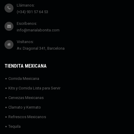
Llámanos:
(+34) 931 57 64 53
Escríbenos:
info@marialabonita.com
Visítanos:
Av. Diagonal 341, Barcelona
TIENDITA MEXICANA
Comida Mexicana
Kits y Comida Lista para Servir
Cervezas Mexicanas
Clamato y Kermato
Refrescos Mexicanos
Tequila