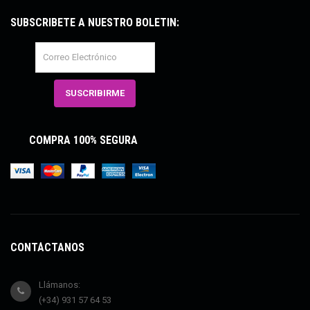
SUBSCRÍBETE A NUESTRO BOLETÍN:
COMPRA 100% SEGURA
CONTÁCTANOS
Llámanos:
(+34) 931 57 64 53