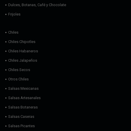
Dulces, Botanas, Café y Chocolate
Frijoles
Chiles
Chiles Chipotles
Chiles Habaneros
Chiles Jalapeños
Chiles Secos
Otros Chiles
Salsas Mexicanas
Salsas Artesanales
Salsas Botaneras
Salsas Caseras
Salsas Picantes