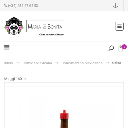
(+34) 931 57 64 53
0
Inicio
Comida Mexicana
Condimentos Mexicanos
Salsa
Maggi 160 ml