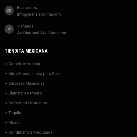
Escríbenos:
info@marialabonita.com
Visítanos:
Av. Diagonal 341, Barcelona
TIENDITA MEXICANA
Comida Mexicana
Kits y Comida Lista para Servir
Cervezas Mexicanas
Clamato y Kermato
Refrescos Mexicanos
Tequila
Mezcal
Condimentos Mexicanos