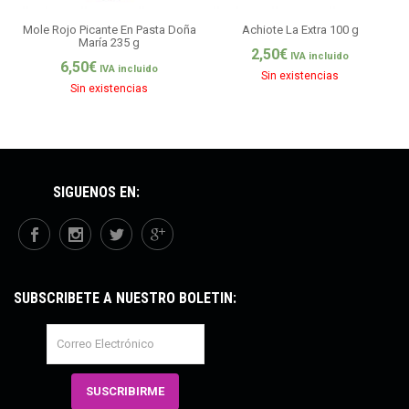
Mole Rojo Picante En Pasta Doña
Achiote La Extra 100 g
María 235 g
2,50
€
IVA incluido
6,50
€
IVA incluido
Sin existencias
Sin existencias
SÍGUENOS EN:
SUBSCRÍBETE A NUESTRO BOLETÍN: