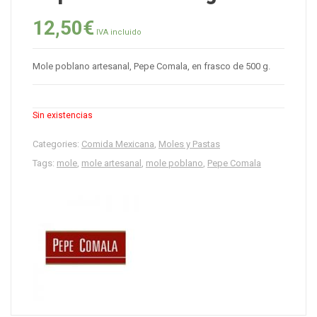
12,50
€
IVA incluido
Mole poblano artesanal, Pepe Comala, en frasco de 500 g.
Sin existencias
Categories:
Comida Mexicana
,
Moles y Pastas
Tags:
mole
,
mole artesanal
,
mole poblano
,
Pepe Comala