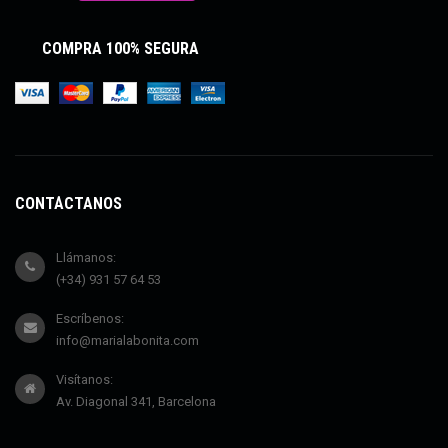
COMPRA 100% SEGURA
CONTÁCTANOS
Llámanos:
(+34) 931 57 64 53
Escríbenos:
info@marialabonita.com
Visítanos:
Av. Diagonal 341, Barcelona