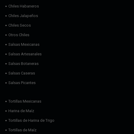
Chiles Habaneros
Chiles Jalapeños
Chiles Secos
Otros Chiles
Salsas Mexicanas
Salsas Artesanales
Salsas Botaneras
Salsas Caseras
Salsas Picantes
Tortillas Mexicanas
Harina de Maíz
Tortillas de Harina de Trigo
Tortillas de Maíz