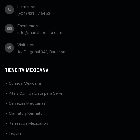
Llámanos:
(+34) 931 57 64 53
Escríbenos:
info@marialabonita.com
Visítanos:
Av. Diagonal 341, Barcelona
TIENDITA MEXICANA
Comida Mexicana
Kits y Comida Lista para Servir
Cervezas Mexicanas
Clamato y Kermato
Refrescos Mexicanos
Tequila