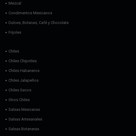
Mezcal
Condimentos Mexicanos
Dulces, Botanas, Café y Chocolate
Frijoles
Chiles
Chiles Chipotles
Chiles Habaneros
Chiles Jalapeños
Chiles Secos
Otros Chiles
Salsas Mexicanas
Salsas Artesanales
Salsas Botaneras