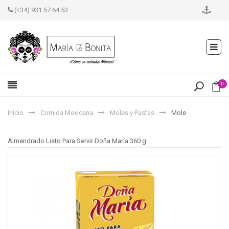
(+34) 931 57 64 53
0
Inicio
Comida Mexicana
Moles y Pastas
Mole
Almendrado Listo Para Servir Doña María 360 g